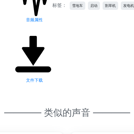
标签：
雪地车
启动
割草机
发电
音频属性
文件下载
———— 类似的声音 ————