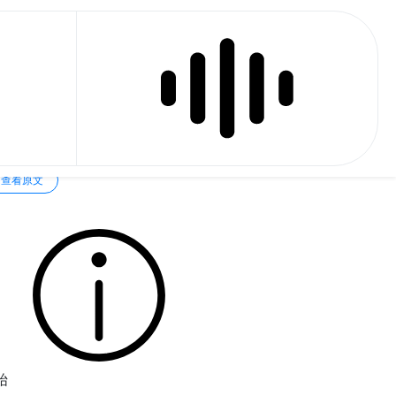
草机发电机线拉动启动
查看原文
始