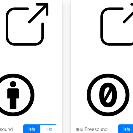
割草机 " 电动割草机的启动
tj
by ursenfuns
esound
Freesound
详情
下载
详情
来源