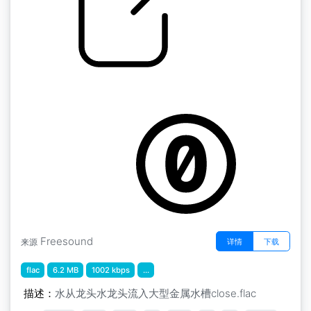
by kyles
随机 "水从自来水龙头流入大金属水槽2 关闭
Freesound
详情
下载
来源
flac
6.2 MB
1002 kbps
...
描述：
水从龙头水龙头流入大型金属水槽close.flac