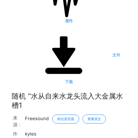
属性
文件
下载
随机 "水从自来水龙头流入大金属水
槽1
来
Freesound
前往原页面
查看原文
源：
作
kyles