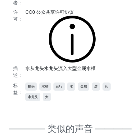
者：
许
CC0 公众共享许可协议
可：
描
水从龙头水龙头流入大型金属水槽
述：
标
抽头
水槽
运行
水
金属
进
从
签：
水龙头
大
———— 类似的声音 ————