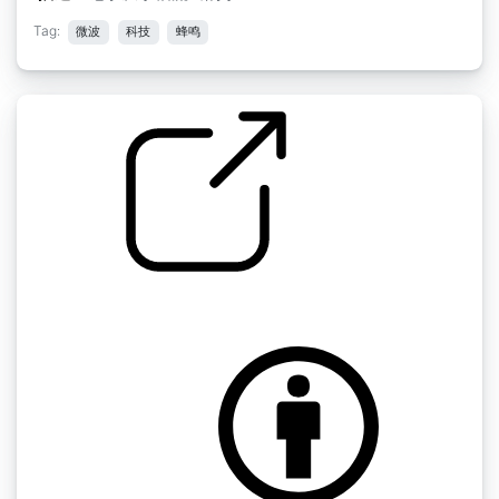
Tag:
微波
科技
蜂鸣
自来水龙头01
by Lex777