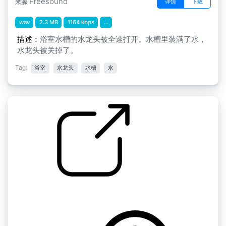
Freesound
详情
下载
来源
wav
2.3 MB
1164 kbps
...
描述：
浴室水槽的水龙头被全速打开。水槽里装满了水，
水龙头被关掉了。
Tag:
浴室
水龙头
水槽
水
水龙头出水进水槽
by vmgraw