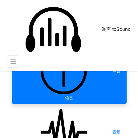
淘声 toSound
声音
信息
音频