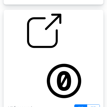
灌注水槽
by Pogotron