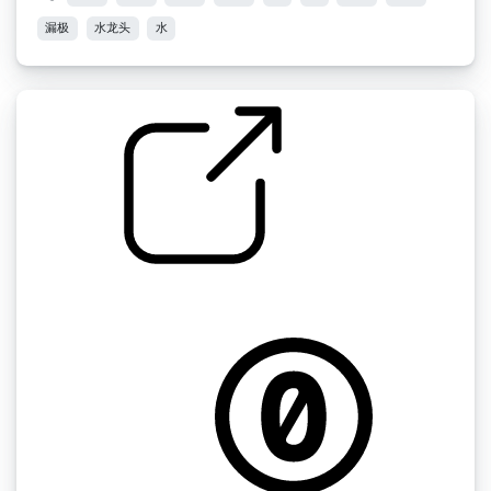
漏极
水龙头
水
自来水
by FrostyFrost