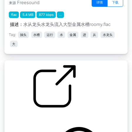
Freesound
详情
下载
来源
flac
5.4 MB
877 kbps
...
描述：
水从龙头水龙头流入大型金属水槽roomy.flac
Tag:
抽头
水槽
运行
水
金属
进
从
水龙头
大
水槽水龙头
by bbrocer