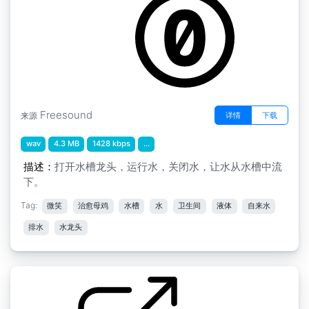
Freesound
详情
下载
来源
wav
4.3 MB
1428 kbps
...
描述：
打开水槽龙头，运行水，关闭水，让水从水槽中流
下。
Tag:
微笑
治愈母鸡
水槽
水
卫生间
液体
自来水
排水
水龙头