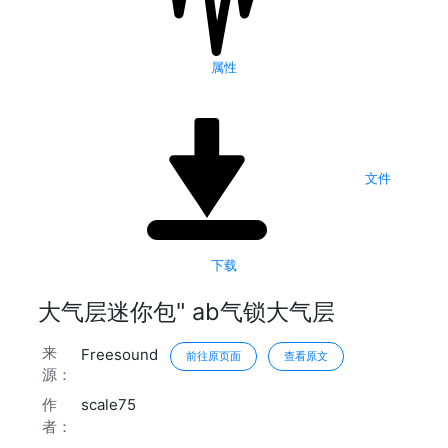
属性
文件
下载
大气层迷你包" ab气锁大气层
来
Freesound
前往原页面
查看原文
源：
作
scale75
者：