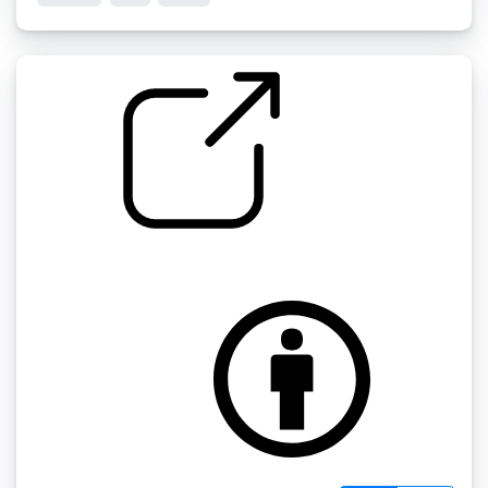
大气层迷你包" AB合唱团大气层
by scale75