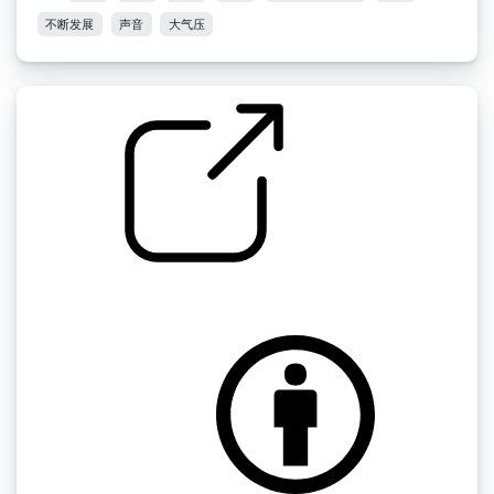
不断发展
声音
大气压
大气层迷你包" ab机器鬼的大气层
by scale75