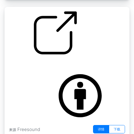
大气层迷你包" ab celler atmos
by scale75
Freesound
详情
下载
来源