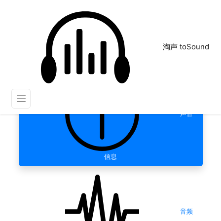
淘声 toSound
声音
信息
音频