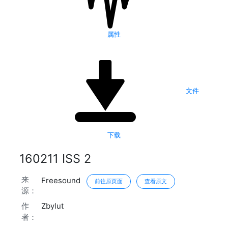
属性
文件
下载
160211 ISS 2
来
Freesound
前往原页面
查看原文
源：
作
Zbylut
者：