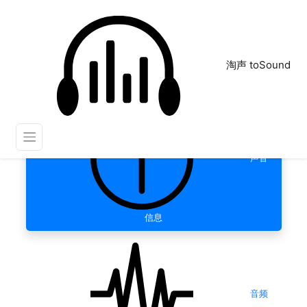
淘声 toSound
声音
信息
音频