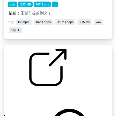
wav
2.15 MB
1411 kbps
...
描述：
圣诞节提前到来了
Tag:
150 bpm
Trap Loops
Drum Loops
2.15 MB
wav
Key : G
纺纱厂...明年的圣诞节
by MalreDeszik