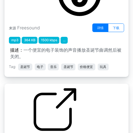
Freesound
详情
下载
来源
mp3
364 KB
1500 kbps
...
描述：
一个便宜的电子装饰的声音播放圣诞节曲调然后被
关闭。
Tag:
圣诞节
电子
音乐
圣诞节
价格便宜
玩具