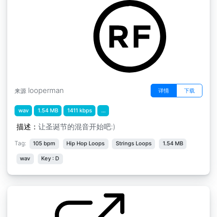
looperman
详情
下载
来源
wav
1.54 MB
1411 kbps
...
描述：
让圣诞节的混音开始吧:)
Tag:
105 bpm
Hip Hop Loops
Strings Loops
1.54 MB
wav
Key : D