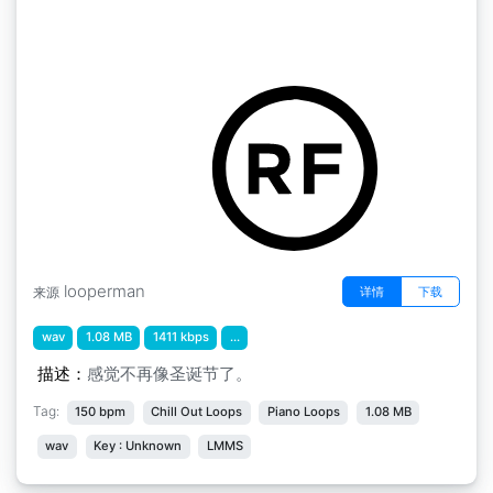
不那么圣诞 150 BPM
by TheUnProWizard
looperman
详情
下载
来源
wav
1.08 MB
1411 kbps
...
描述：
感觉不再像圣诞节了。
Tag:
150 bpm
Chill Out Loops
Piano Loops
1.08 MB
wav
Key : Unknown
LMMS