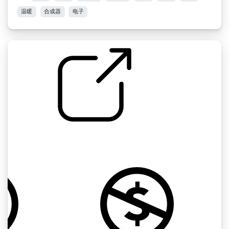
温暖
合成器
电子
给苏的歌
by go1dfish