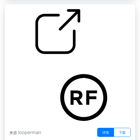
罗利鼓循环
by MisterVibes
looperman
详情
下载
来源