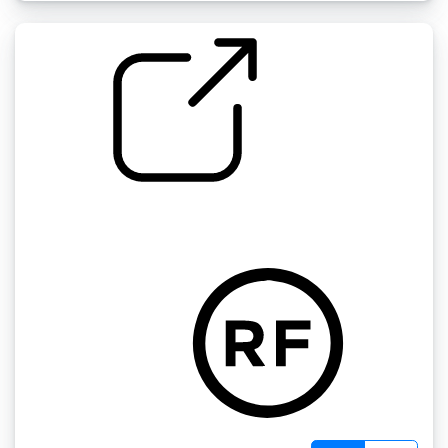
卡罗尔钟声
by Joneschr002