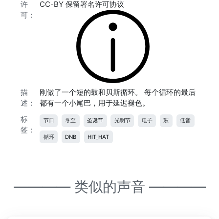
许
CC-BY 保留署名许可协议
可：
描
刚做了一个短的鼓和贝斯循环。 每个循环的最后
述：
都有一个小尾巴，用于延迟褪色。
标
节日
冬至
圣诞节
光明节
电子
鼓
低音
签：
循环
DNB
HIT_HAT
———— 类似的声音 ————