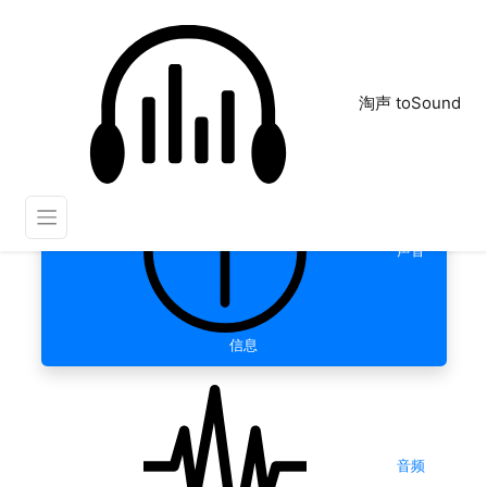
淘声 toSound
声音
信息
音频