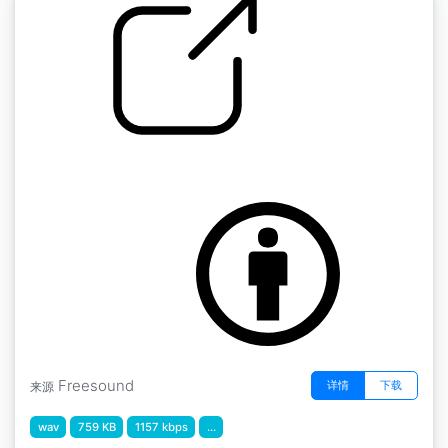
by AGFX
水花飞溅 " 水花飞溅8
Freesound
详情
下载
来源
wav
759 KB
1157 kbps
...