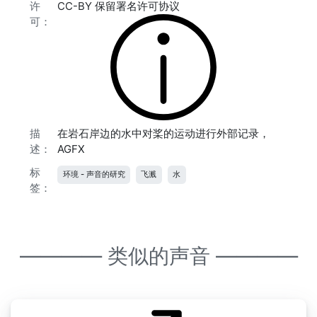
许
CC-BY 保留署名许可协议
可：
描
在岩石岸边的水中对桨的运动进行外部记录，
述：
AGFX
标
环境 - 声音的研究
飞溅
水
签：
———— 类似的声音 ————