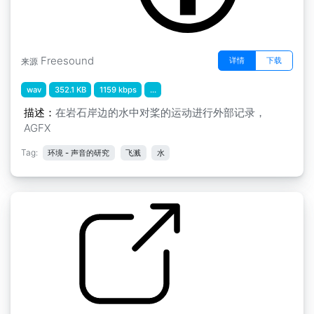
Freesound
详情
下载
来源
wav
352.1 KB
1159 kbps
...
描述：
在岩石岸边的水中对桨的运动进行外部记录，
AGFX
Tag:
环境 - 声音的研究
飞溅
水