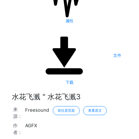
属性
文件
下载
水花飞溅 " 水花飞溅3
来
Freesound
前往原页面
查看原文
源：
作
AGFX
者：