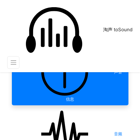
淘声 toSound
声音
信息
音频