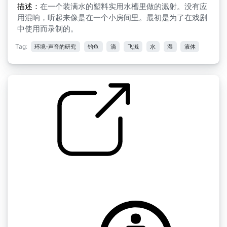
描述：
在一个装满水的塑料实用水槽里做的溅射。没有应
用混响，听起来像是在一个小房间里。最初是为了在戏剧
中使用而录制的。
Tag:
环境-声音的研究
钓鱼
滴
飞溅
水
湿
液体
水流滴漏
by digifishmusic