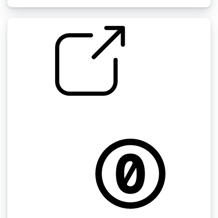
马来西亚纹理 " 马来西亚DT TE05吉隆坡
Titiwangsa站
by GCGuest1