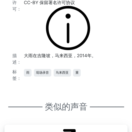
许
CC-BY 保留署名许可协议
可：
描
大雨在吉隆坡，马来西亚，2014年。
述：
标
雨
现场录音
马来西亚
重
签：
———— 类似的声音 ————