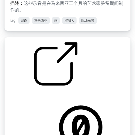
描述：
这些录音是在马来西亚三个月的艺术家驻留期间制
作的。
Tag:
街道
马来西亚
雨
槟城人
现场录音
马来文字 " 马来西亚DT TE04吉隆坡巴士站
by GCGuest1