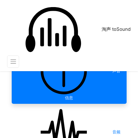
淘声 toSound
声音
信息
音频