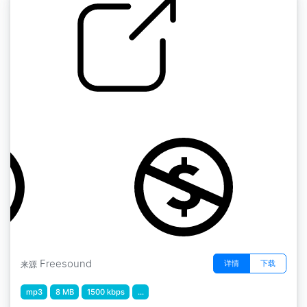
by Mings
马来西亚，2015年7月9月 " 莱布亚美尼亚的雨
Freesound
详情
下载
来源
mp3
8 MB
1500 kbps
...