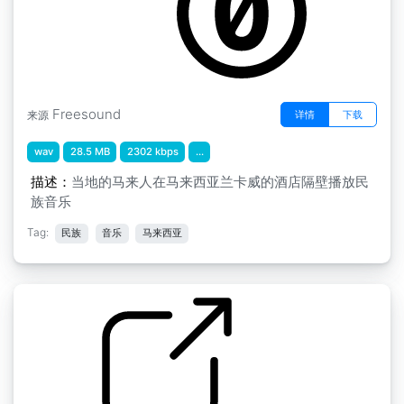
Freesound
详情
下载
来源
wav
28.5 MB
2302 kbps
...
描述：
当地的马来人在马来西亚兰卡威的酒店隔壁播放民
族音乐
Tag:
民族
音乐
马来西亚