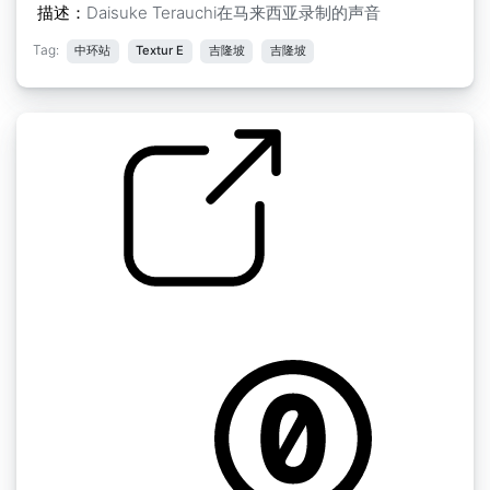
描述：
Daisuke Terauchi在马来西亚录制的声音
Tag:
中环站
Textur E
吉隆坡
吉隆坡
马来西亚纹理 " 马来西亚DT TE01武吉免登站
by GCGuest1