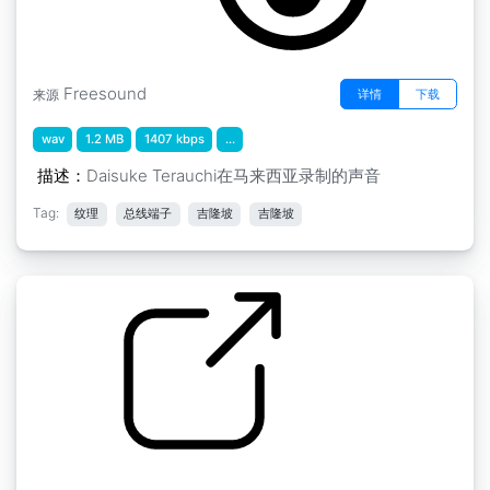
Freesound
详情
下载
来源
wav
1.2 MB
1407 kbps
...
描述：
Daisuke Terauchi在马来西亚录制的声音
Tag:
纹理
总线端子
吉隆坡
吉隆坡