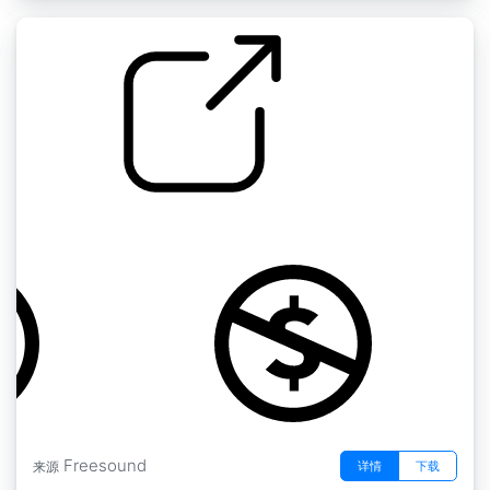
by Mings
马来西亚，2015年7月9月 " 峇都石窟 6
Freesound
详情
下载
来源