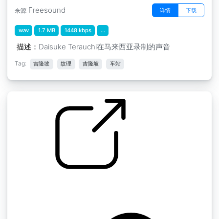
Freesound
详情
下载
来源
wav
1.7 MB
1448 kbps
...
描述：
Daisuke Terauchi在马来西亚录制的声音
Tag:
吉隆坡
纹理
吉隆坡
车站
马来西亚纹理 " 马来西亚TM TE03 KLCentral
Station
by GCGuest1