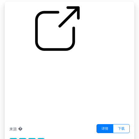
by �
�
�
详情
下载
来源