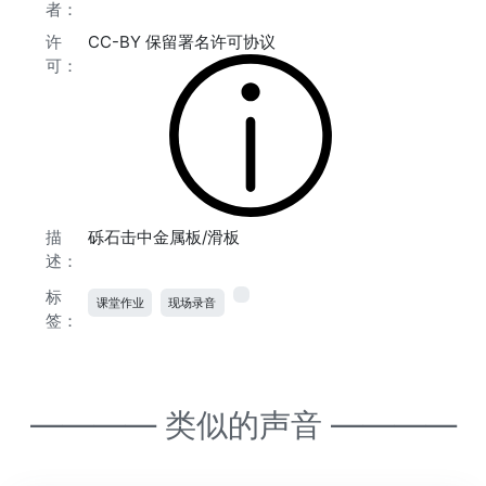
者：
许
CC-BY 保留署名许可协议
可：
描
砾石击中金属板/滑板
述：
标
课堂作业
现场录音
签：
———— 类似的声音 ————