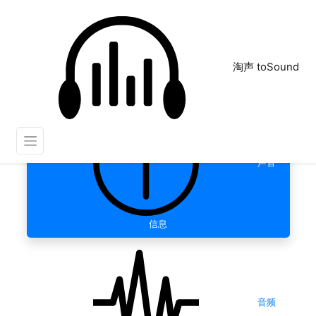
淘声 toSound
声音
信息
音频