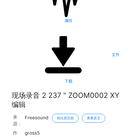
属性
文件
下载
现场录音 2 237 " ZOOM0002 XY
编辑
来
Freesound
前往原页面
查看原文
源：
作
gross5