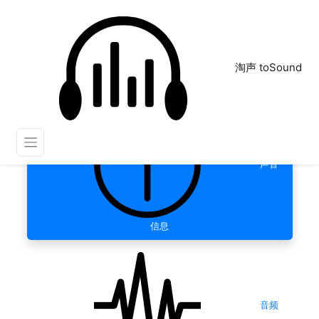
淘声 toSound
声音
信息
音频