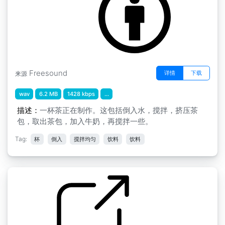
Freesound
详情
下载
来源
wav
6.2 MB
1428 kbps
...
描述：
一杯茶正在制作。这包括倒入水，搅拌，挤压茶
包，取出茶包，加入牛奶，再搅拌一些。
Tag:
杯
倒入
搅拌均匀
饮料
饮料