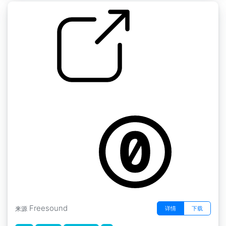
茶叶
by MaestroALF
Freesound
详情
下载
来源