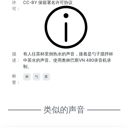
许
CC-BY 保留署名许可协议
可：
描
有人往茶杯里倒热水的声音，接着是勺子搅拌杯
述：
中茶水的声音。使用奥林巴斯VN 480录音机录
制。
标
杯
勺
茶
签：
———— 类似的声音 ————