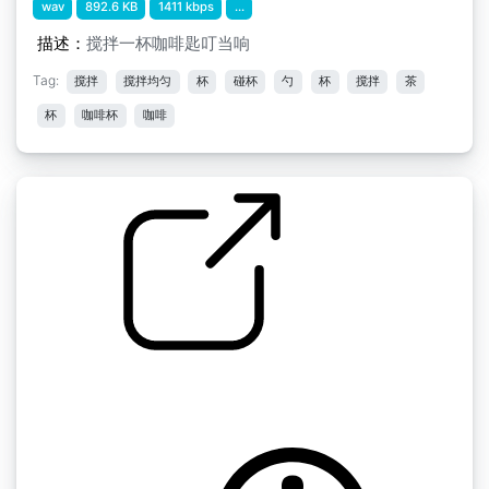
wav
892.6 KB
1411 kbps
...
描述：
搅拌一杯咖啡匙叮当响
Tag:
搅拌
搅拌均匀
杯
碰杯
勺
杯
搅拌
茶
杯
咖啡杯
咖啡
泡茶
by toiledejouy84