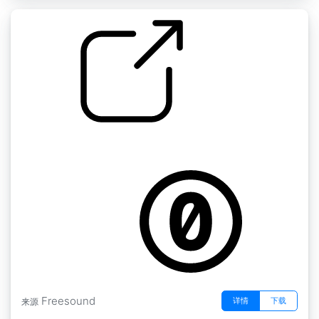
碟子和茶叶 " 茶叶点击率.05
by thumpmonk
Freesound
详情
下载
来源