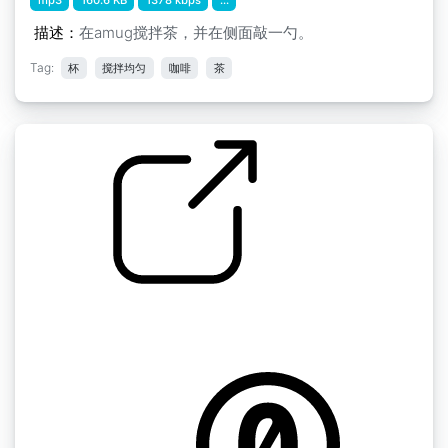
描述：
在amug搅拌茶，并在侧面敲一勺。
Tag:
杯
搅拌均匀
咖啡
茶
2018 2019年 " AGUILLON Anastasia 2018
2019年茶话会
by univ_lyon3