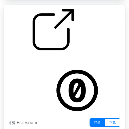
在咖啡中搅拌
by jvdicke
Freesound
详情
下载
来源