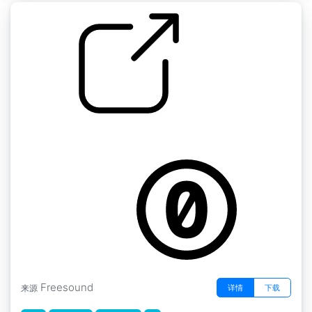
制作咖啡 " 搅拌咖啡
by squashy555
Freesound
详情
下载
来源