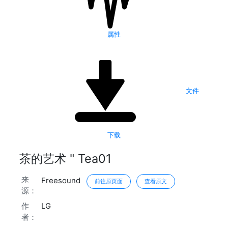
属性
文件
下载
茶的艺术 " Tea01
来
Freesound
前往原页面
查看原文
源：
作
LG
者：