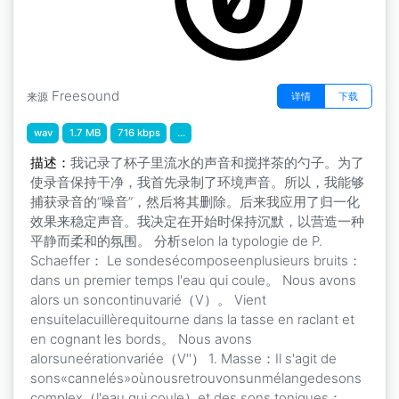
Freesound
详情
下载
来源
wav
1.7 MB
716 kbps
...
描述：
我记录了杯子里流水的声音和搅拌茶的勺子。为了
使录音保持干净，我首先录制了环境声音。所以，我能够
捕获录音的“噪音”，然后将其删除。后来我应用了归一化
效果来稳定声音。我决定在开始时保持沉默，以营造一种
平静而柔和的氛围。 分析selon la typologie de P.
Schaeffer： Le sondesécomposeenplusieurs bruits：
dans un premier temps l'eau qui coule。 Nous avons
alors un soncontinuvarié（V）。 Vient
ensuitelacuillèrequitourne dans la tasse en raclant et
en cognant les bords。 Nous avons
alorsuneérationvariée（V''） 1. Masse：Il s'agit de
sons«cannelés»oùnousretrouvonsunmélangedesons
complex（l'eau qui coule）et des sons toniques：