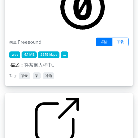
Freesound
详情
下载
来源
wav
4.1 MB
2319 kbps
...
描述：
将茶倒入杯中。
Tag:
茶壶
茶
冲泡