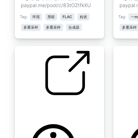
paypal.me/pool/c/83tOZtfkXU
paypal.
Tag:
环境
黑暗
FLAC
粒状
Tag:
一mb
多重采样
多重采样
合成器
多重采样
生物垫 " 生物 C 2
生物垫 " 
by tim.kahn
by tim.kah