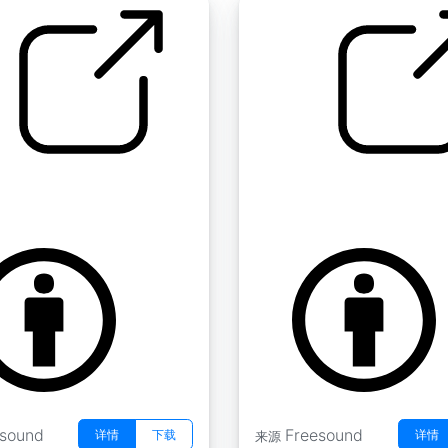
生物A 1
生物垫 " 生物A 2
n
by tim.kahn
esound
Freesound
详情
下载
详情
来源