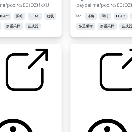
me/pool/c/83tOZtfkXU
paypal.me/pool/c/83tOZ
ient
黑暗
FLAC
粒状
Tag:
环境
黑暗
FLAC
多重采样
合成器
多重采样
多重采样
合成
生物 C 1
生物垫 " 生物 C 3
n
by tim.kahn