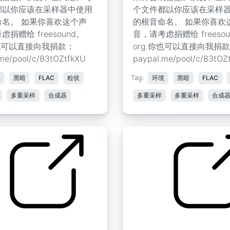
都以你应该在采样器中使用
个文件都以你应该在采样
命名。 如果你喜欢这个声
的根音命名。 如果你喜欢
捐赠给 freesound。
音，请考虑捐赠给 freesou
你也可以直接向我捐款：
org.你也可以直接向我捐
me/pool/c/83tOZtfkXU
paypal.me/pool/c/83tOZ
境
黑暗
FLAC
粒状
Tag:
环境
黑暗
FLAC
多重采样
合成器
多重采样
多重采样
合成