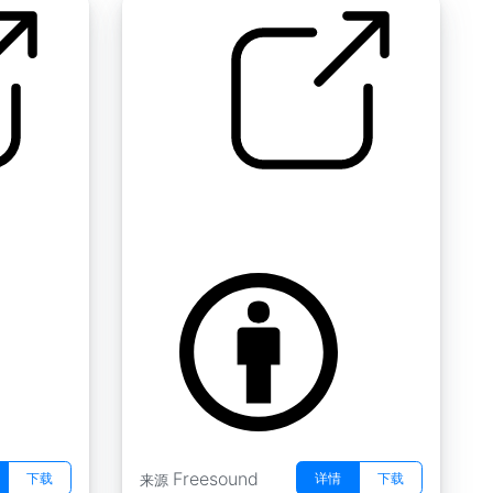
生物垫 " 生物 A 4
by tim.kahn
Freesound
下载
详情
下载
来源