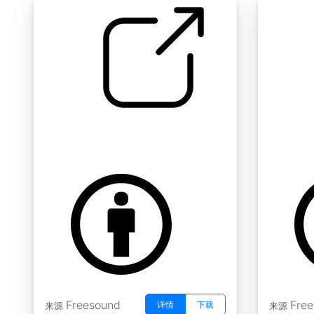
生物垫 " 生物 A 3
生物垫 " 
by tim.kahn
by tim.kah
Freesound
Fre
详情
下载
来源
来源