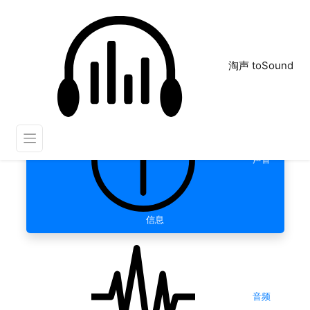
淘声 toSound
声音
信息
音频