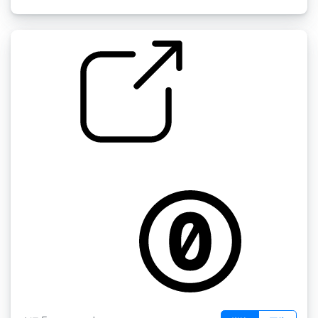
嗖嗖嗖 "的短中
by DJT4NN3R