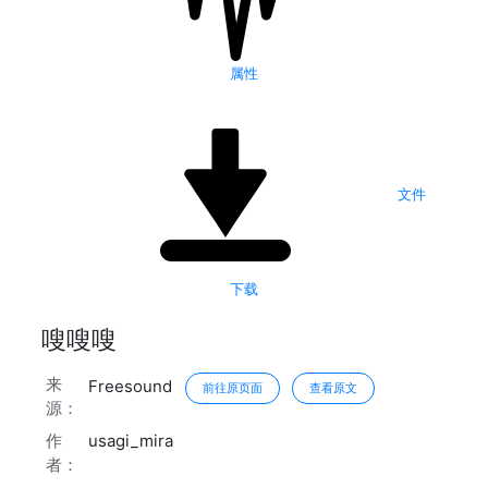
属性
文件
下载
嗖嗖嗖
来
Freesound
前往原页面
查看原文
源：
作
usagi_mira
者：