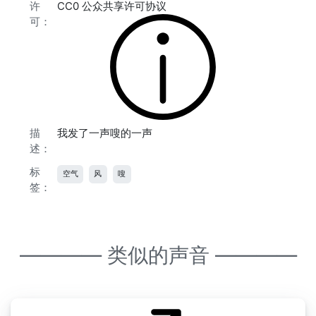
许
CC0 公众共享许可协议
可：
描
我发了一声嗖的一声
述：
标
空气
风
嗖
签：
———— 类似的声音 ————