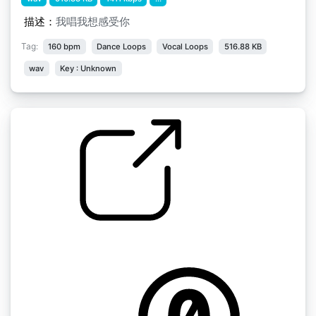
描述：
我唱我想感受你
Tag:
160 bpm
Dance Loops
Vocal Loops
516.88 KB
wav
Key : Unknown
旧学校的循环" 循环3155
by justinrobert