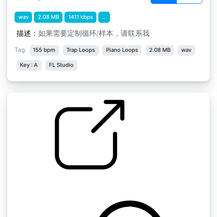
wav
2.08 MB
1411 kbps
...
描述：
如果需要定制循环/样本，请联系我
Tag:
155 bpm
Trap Loops
Piano Loops
2.08 MB
wav
Key : A
FL Studio
特拉维斯斯科特类型155BPM
by uzi0beats