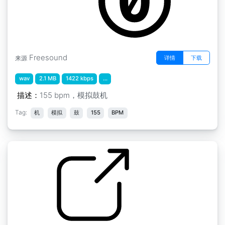
Freesound
详情
下载
来源
wav
2.1 MB
1422 kbps
...
描述：
155 bpm，模拟鼓机
Tag:
机
模拟
鼓
155
BPM