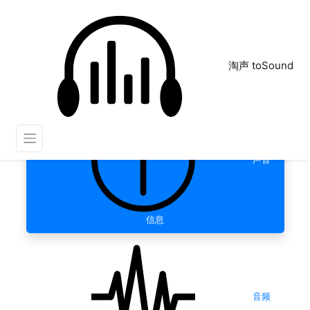
淘声 toSound
声音
信息
音频