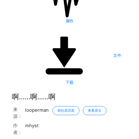
属性
文件
下载
啊......啊......啊
来
looperman
前往原页面
查看原文
源：
作
mhyst
者：