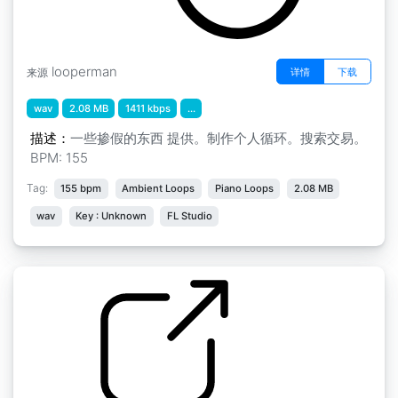
looperman
详情
下载
来源
wav
2.08 MB
1411 kbps
...
描述：
一些掺假的东西 提供。制作个人循环。搜索交易。
BPM: 155
Tag:
155 bpm
Ambient Loops
Piano Loops
2.08 MB
wav
Key : Unknown
FL Studio