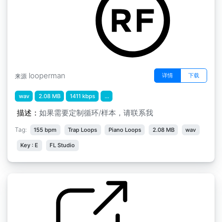
looperman
详情
下载
来源
wav
2.08 MB
1411 kbps
...
描述：
如果需要定制循环/样本，请联系我
Tag:
155 bpm
Trap Loops
Piano Loops
2.08 MB
wav
Key : E
FL Studio