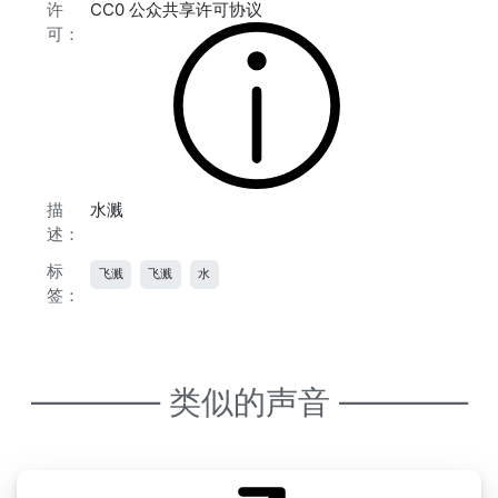
许
CC0 公众共享许可协议
可：
描
水溅
述：
标
飞溅
飞溅
水
签：
———— 类似的声音 ————