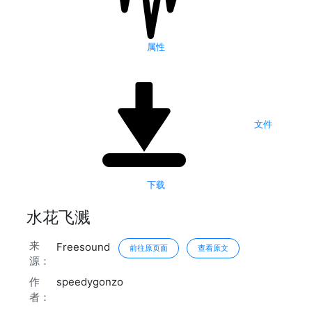
属性
文件
下载
水花飞溅
来
Freesound
前往原页面
查看原文
源：
作
speedygonzo
者：