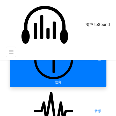
淘声 toSound
声音
信息
音频