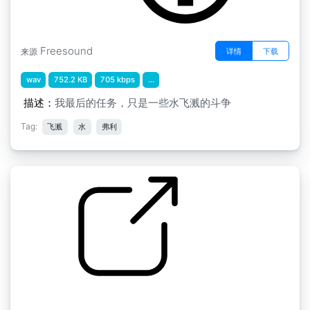
Freesound
详情
下载
来源
wav
752.2 KB
705 kbps
...
描述：
我最后的任务，只是一些水飞溅的斗争
Tag:
飞溅
水
弗利
与水有关的声音 " 05964 小水珠的声音