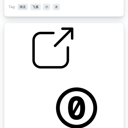
Tag:
滴流
飞溅
小
水
by obin
穿着鞋子在雨中步行