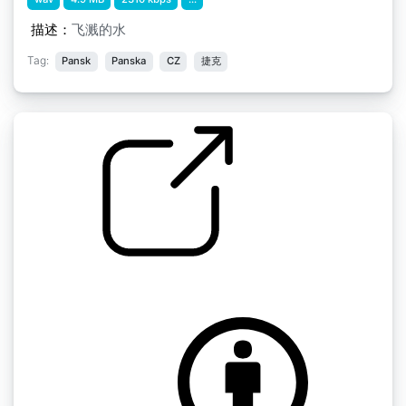
描述：
飞溅的水
Tag:
Pansk
Panska
CZ
捷克
河流的波浪
by waves0512