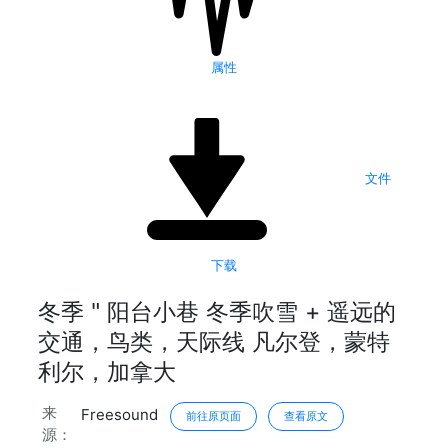
属性
文件
下载
冬季 " 阳台小巷 冬季吹雪 + 遥远的
交通，鸟类，天际线 凡尔登，蒙特
利尔，加拿大
来
Freesound
前往原页面
查看原文
源：