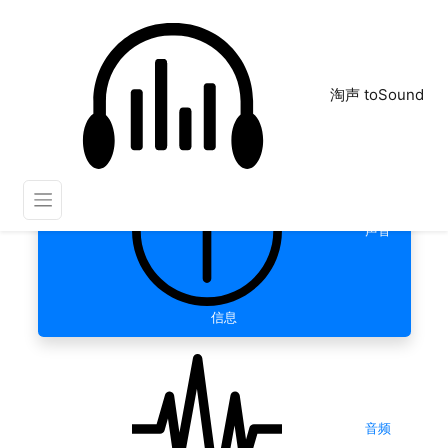
淘声 toSound
声音
信息
音频