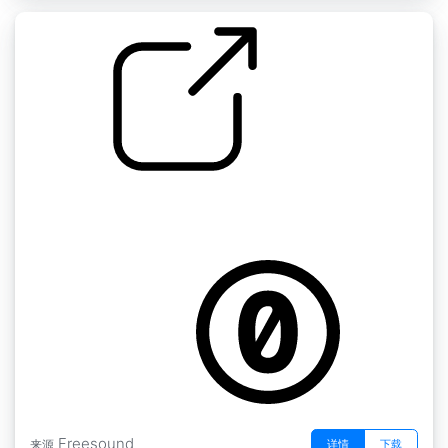
by kyles
蒙特利尔" 街道附近的半天际线凡尔登二楼阳台
寒冷的冬天+电力变压器的嗡嗡声和汽车的波光
Freesound
详情
下载
来源