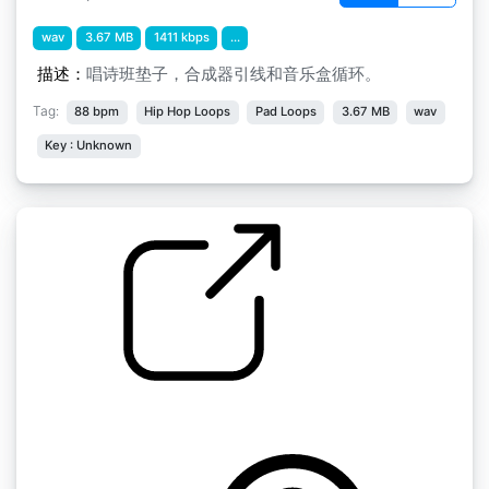
wav
3.67 MB
1411 kbps
...
描述：
唱诗班垫子，合成器引线和音乐盒循环。
Tag:
88 bpm
Hip Hop Loops
Pad Loops
3.67 MB
wav
Key : Unknown
音乐盒摇篮曲
by csnmedia