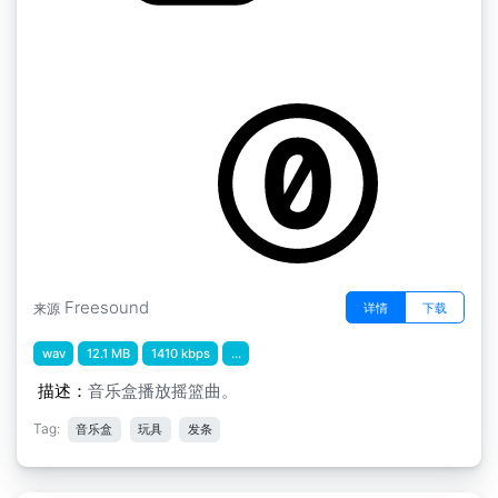
音乐盒摇篮曲
by UncleSigmund
Freesound
详情
下载
来源
wav
12.1 MB
1410 kbps
...
描述：
音乐盒播放摇篮曲。
Tag:
音乐盒
玩具
发条