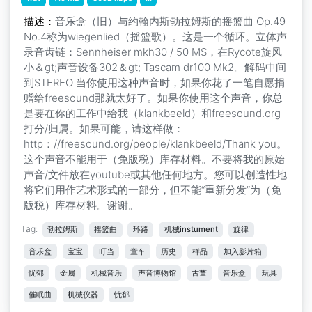
描述：
音乐盒（旧）与约翰内斯勃拉姆斯的摇篮曲 Op.49
No.4称为wiegenlied（摇篮歌）。这是一个循环。立体声
录音齿链：Sennheiser mkh30 / 50 MS，在Rycote旋风
小＆gt;声音设备302＆gt; Tascam dr100 Mk2。解码中间
到STEREO 当你使用这种声音时，如果你花了一笔自愿捐
赠给freesound那就太好了。如果你使用这个声音，你总
是要在你的工作中给我（klankbeeld）和freesound.org
打分/归属。如果可能，请这样做：
http：//freesound.org/people/klankbeeld/Thank you。
这个声音不能用于（免版税）库存材料。不要将我的原始
声音/文件放在youtube或其他任何地方。您可以创造性地
将它们用作艺术形式的一部分，但不能“重新分发”为（免
版税）库存材料。谢谢。
Tag:
勃拉姆斯
摇篮曲
环路
机械instument
旋律
音乐盒
宝宝
叮当
童车
历史
样品
加入影片箱
忧郁
金属
机械音乐
声音博物馆
古董
音乐盒
玩具
催眠曲
机械仪器
忧郁