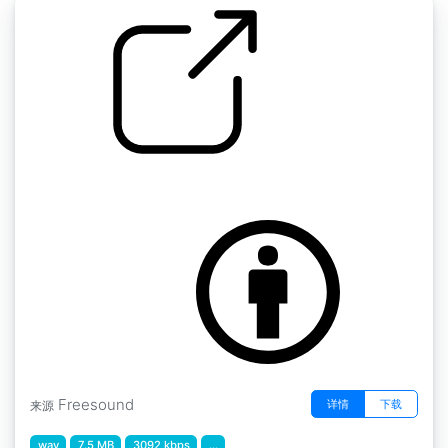
旧音乐盒" 音乐盒布拉姆斯摇篮曲LOOP
by klankbeeld
Freesound
详情
下载
来源
wav
7.5 MB
3092 kbps
...