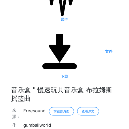
属性
文件
下载
音乐盒 " 慢速玩具音乐盒 布拉姆斯
摇篮曲
来
Freesound
前往原页面
查看原文
源：
作
gumballworld