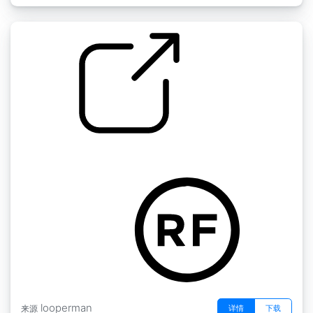
闹鬼的摇篮曲
by CYNICAL1
looperman
详情
下载
来源