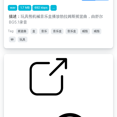
wav
1.7 MB
692 kbps
...
描述：
玩具熊机械音乐盒播放勃拉姆斯摇篮曲，由舒尔
BG5.1录音
Tag:
摇篮曲
盒
音乐
音乐盒
音乐盒
戒指
戒指
钟
玩具
旧音乐盒摇篮曲
by Jacinto