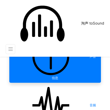
淘声 toSound
声音
信息
音频