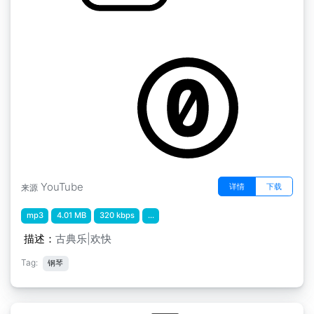
勃拉姆斯摇篮曲
by Ron Meixsell
YouTube
详情
下载
来源
mp3
4.01 MB
320 kbps
...
描述：
古典乐|欢快
Tag:
钢琴