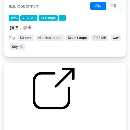
looperman
详情
下载
来源
wav
2.02 MB
1411 kbps
...
描述：
拳击
Tag:
80 bpm
Hip Hop Loops
Drum Loops
2.02 MB
wav
Key : G
拳击比赛 " 拳击比赛 拳击比赛 拳击手套