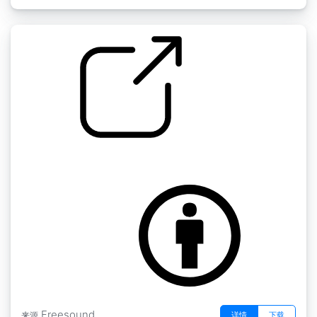
奥普斯曼滴血2
by opsiman
Freesound
详情
下载
来源