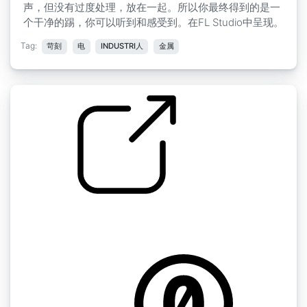
声，但没有过度处理，放在一起。所以你最终得到的是一
个干净的踢，你可以听到和感受到。在FL Studio中呈现。
Tag:
苛刻
电
INDUSTRI人
金属
战斗的声音 " 拳头2
by peridactyloptrix