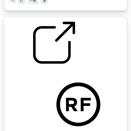
Tag:
打
一拳
拳
by rmce
拳击