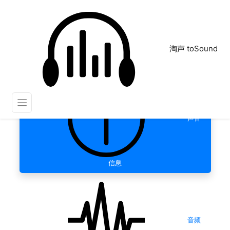
淘声 toSound
声音
信息
音频