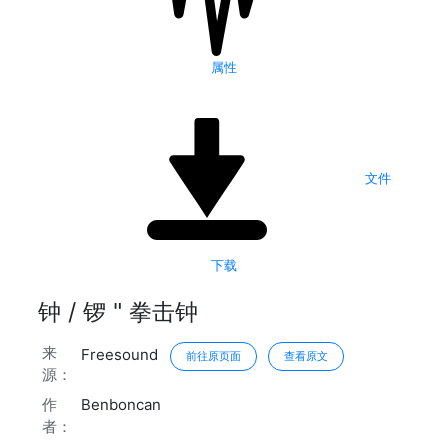
属性
文件
下载
钟 / 锣 " 拳击钟
来
Freesound
前往原页面
查看原文
源：
作
Benboncan
者：