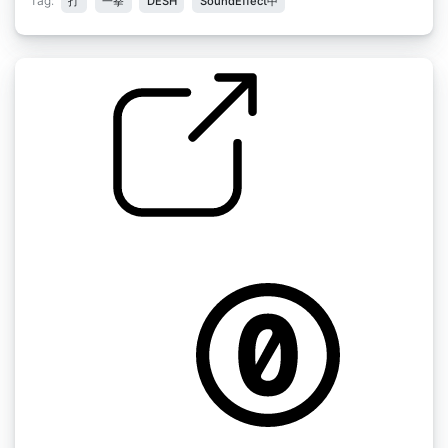
Tag:
打
一拳
DESH
SoundEffect中
5声道混音
by EricLHansen