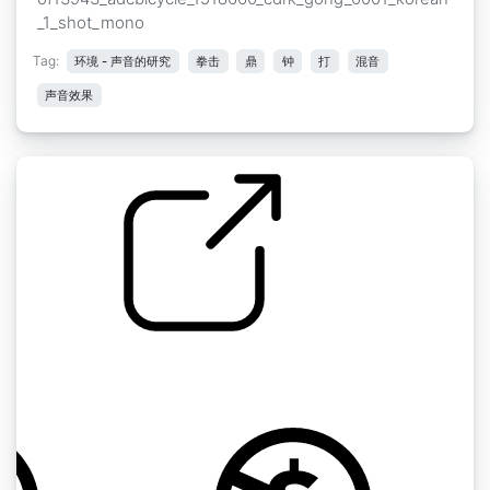
_1_shot_mono
Tag:
环境 - 声音的研究
拳击
鼎
钟
打
混音
声音效果
拳击比赛 " 观众拳击比赛 拳击比赛
by tjandrasounds