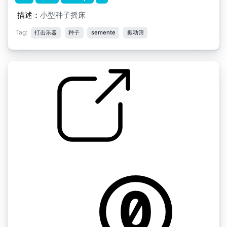
描述：
小型种子摇床
Tag:
打击乐器
种子
semente
振动筛
中世纪的perc " 种子M4
by menegass