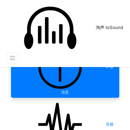
淘声 toSound
声音
信息
音频