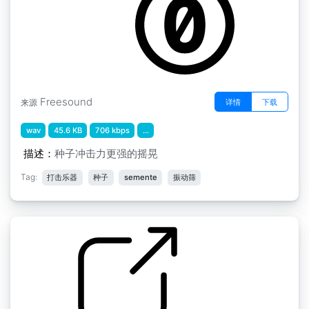
Freesound
详情
下载
来源
wav
45.6 KB
706 kbps
...
描述：
种子冲击力更强的摇晃
Tag:
打击乐器
种子
semente
振动筛