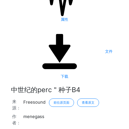
属性
文件
下载
中世纪的perc " 种子B4
来
Freesound
前往原页面
查看原文
源：
作
menegass
者：