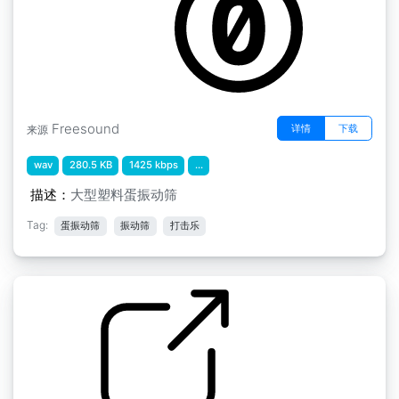
Freesound
详情
下载
来源
wav
280.5 KB
1425 kbps
...
描述：
大型塑料蛋振动筛
Tag:
蛋振动筛
振动筛
打击乐