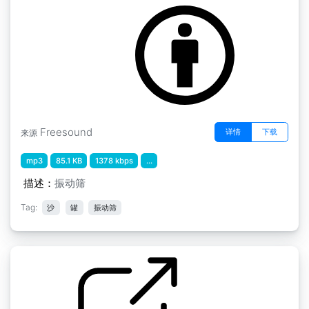
by sjnewton
Freesound
详情
下载
来源
mp3
85.1 KB
1378 kbps
...
描述：
振动筛
Tag:
沙
罐
振动筛