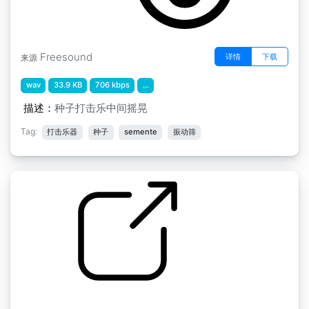
Freesound
详情
下载
来源
wav
33.9 KB
706 kbps
...
描述：
种子打击乐中间摇晃
Tag:
打击乐器
种子
semente
振动筛