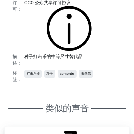
许
CC0 公众共享许可协议
可：
描
种子打击乐的中等尺寸替代品
述：
标
打击乐器
种子
semente
振动筛
签：
———— 类似的声音 ————