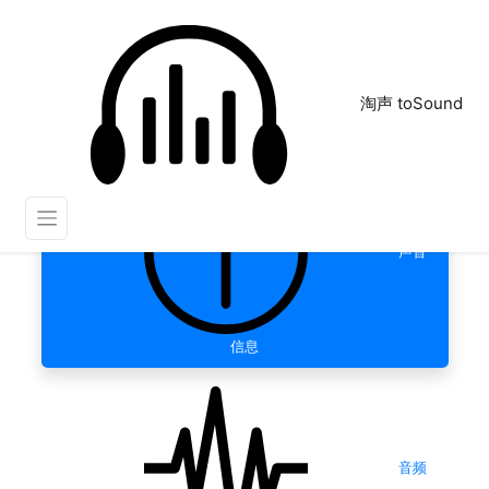
淘声 toSound
声音
信息
音频