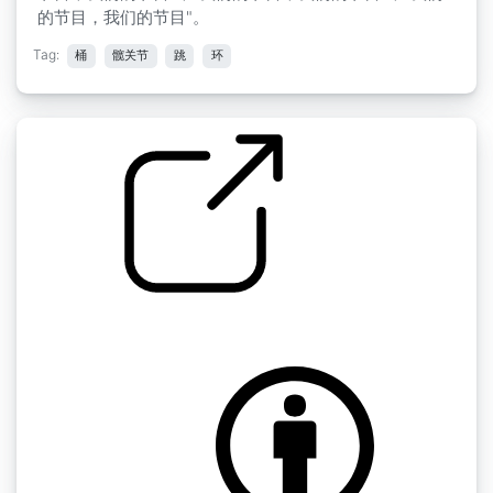
的节目，我们的节目"。
Tag:
桶
髋关节
跳
环
by LS
嘻哈3