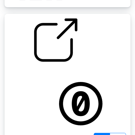
by Zajo
嘻哈鼓乐曲2 " loop0201