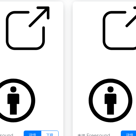
 " 翻页 17
纸质书阅读 " 翻页18
by Koops
esound
Freesound
详情
下载
详情
来源