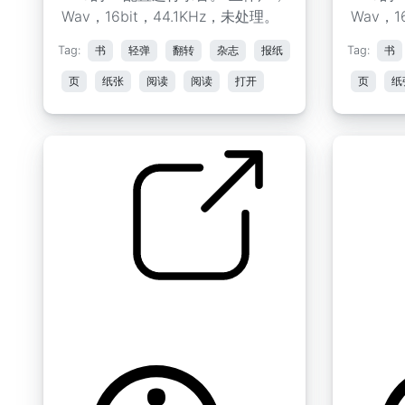
Wav，16bit，44.1KHz，未处理。
Wav，1
Tag:
书
轻弹
翻转
杂志
报纸
Tag:
书
页
纸张
阅读
阅读
打开
页
纸
纸质书阅读 " 翻页11
纸质书阅读
by Koops
by Koops