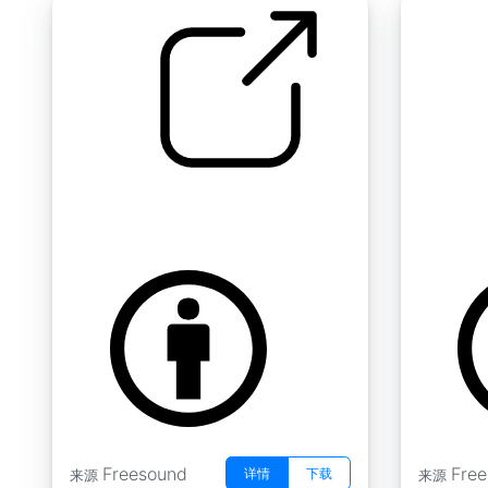
纸质书阅读 " 翻页01
纸质书阅读
by Koops
by Koops
Freesound
Fre
详情
下载
来源
来源