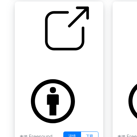
纸质书阅读 " 翻页19
纸质书阅读
by Koops
by Koops
Freesound
Fre
详情
下载
来源
来源