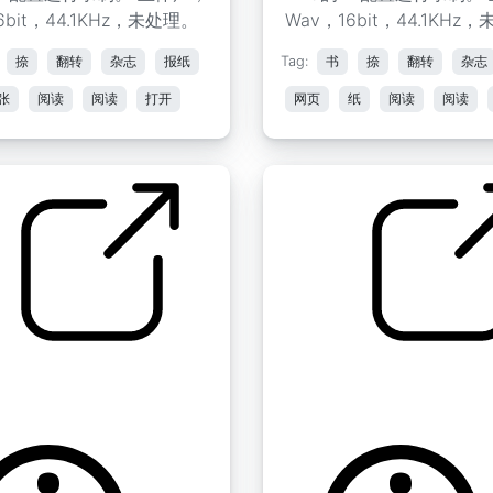
6bit，44.1KHz，未处理。
Wav，16bit，44.1KHz
捺
翻转
杂志
报纸
Tag:
书
捺
翻转
杂志
张
阅读
阅读
打开
网页
纸
阅读
阅读
 " 翻页13
纸质书阅读 " 翻页14
by Koops