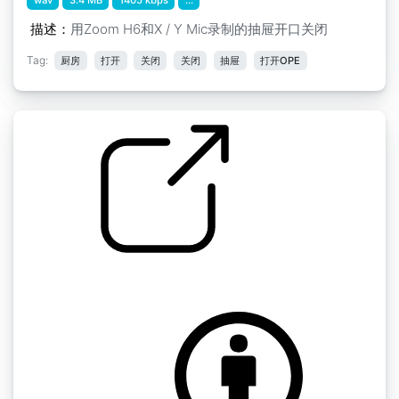
描述：
用Zoom H6和X / Y Mic录制的抽屉开口关闭
Tag:
厨房
打开
关闭
关闭
抽屉
打开OPE
闭合抽屉
by KuoShu