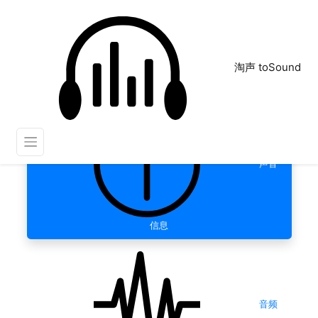
淘声 toSound
声音
信息
音频