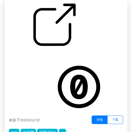
抽屉打开关闭
by FillSoko
Freesound
详情
下载
来源
wav
3.4 MB
1405 kbps
...