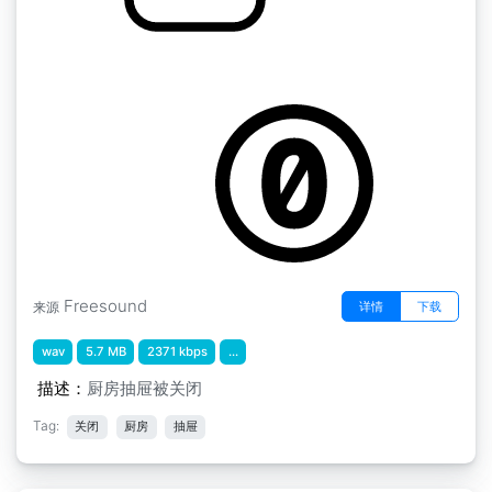
抽屉关闭
by tmrobin1
Freesound
详情
下载
来源
wav
5.7 MB
2371 kbps
...
描述：
厨房抽屉被关闭
Tag:
关闭
厨房
抽屉