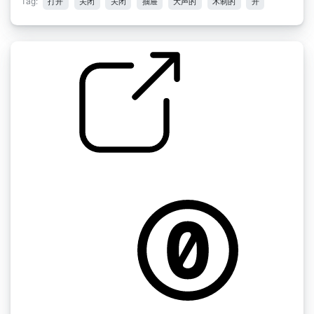
Tag:
打开
关闭
关闭
抽屉
大声的
木制的
开
抽屉打开
by cMilan