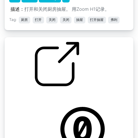
描述：
打开和关闭厨房抽屉。 用Zoom H1记录。
Tag:
厨房
打开
关闭
关闭
抽屉
打开抽屉
弗利
打开和关闭厨房的抽屉
by ZoraGr