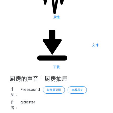
属性
文件
下载
厨房的声音 " 厨房抽屉
来
Freesound
前往原页面
查看原文
源：
作
giddster
者：