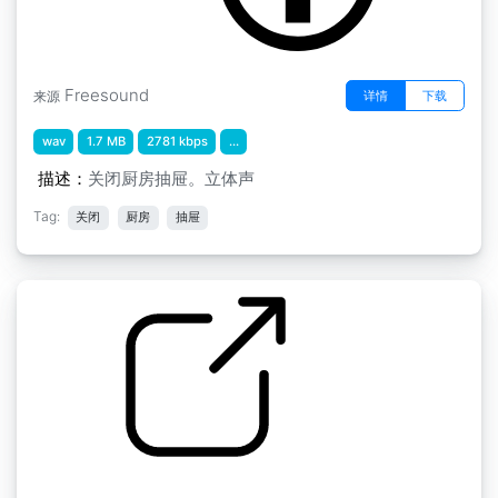
Freesound
详情
下载
来源
wav
1.7 MB
2781 kbps
...
描述：
关闭厨房抽屉。立体声
Tag:
关闭
厨房
抽屉