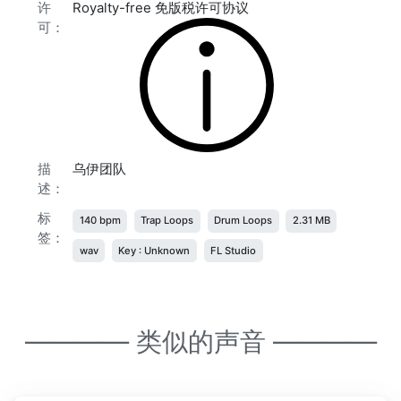
许
Royalty-free 免版税许可协议
可：
描
乌伊团队
述：
标
140 bpm
Trap Loops
Drum Loops
2.31 MB
签：
wav
Key : Unknown
FL Studio
———— 类似的声音 ————