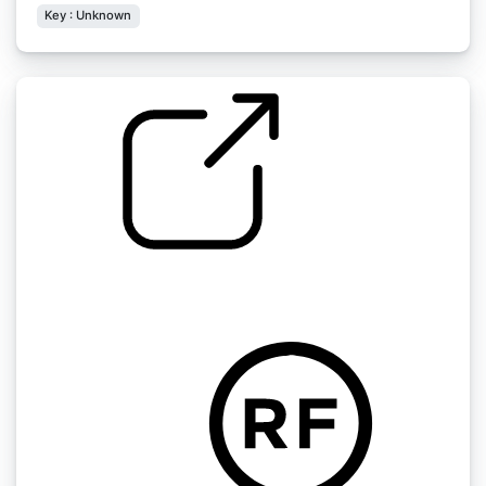
Key : Unknown
硬式陷阱鼓 帽子
by moneydoitskrrt