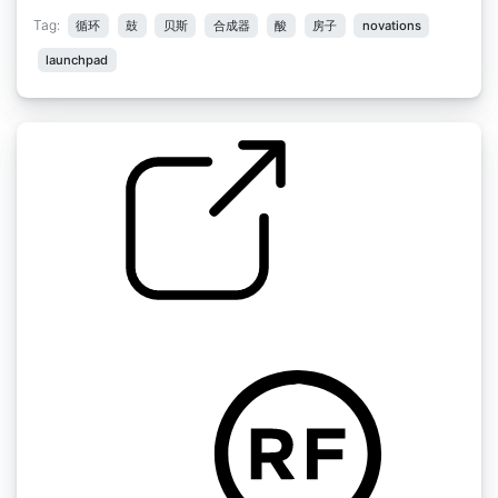
Tag:
循环
鼓
贝斯
合成器
酸
房子
novations
launchpad
陷落高帽
by younggreek