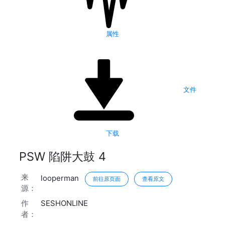
属性
文件
下载
PSW 陷阱大鼓 4
来
looperman
前往原页面
查看原文
源：
作
SESHONLINE
者：