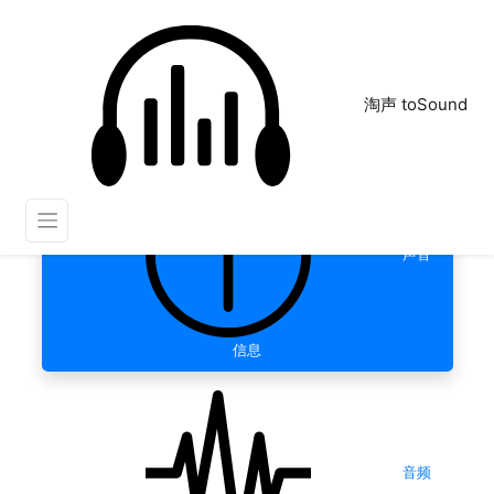
淘声 toSound
声音
信息
音频