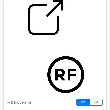
硬式陷阱鼓 小鼓
by moneydoitskrrt
looperman
详情
下载
来源