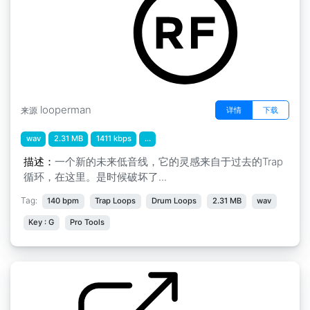
looperman
详情
下载
来源
wav
2.31 MB
1411 kbps
...
描述：
一个新的未来低音线，它的灵感来自于过去的Trap
循环，在这里。是时候破坏了...
Tag:
140 bpm
Trap Loops
Drum Loops
2.31 MB
wav
Key : G
Pro Tools