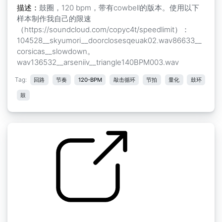
描述：
鼓圈，120 bpm，带有cowbell的版本。使用以下
样本制作我自己的限速
（https://soundcloud.com/copyc4t/speedlimit）：
104528__skyumori__doorclosesqeuak02.wav86633__
corsicas__slowdown。
wav136532__arseniiv__triangle140BPM003.wav
Tag:
回路
节奏
120-BPM
敲击循环
节拍
量化
鼓环
鼓