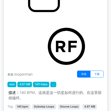
杜比斯特普特拉普格罗夫
by Blueeskies
looperman
详情
下载
来源
wav
4.97 MB
1411 kbps
...
描述：
140 BPM。这就是这一切是如何进行的。在这里获
得循环。
Tag:
140 bpm
Dubstep Loops
Groove Loops
4.97 MB