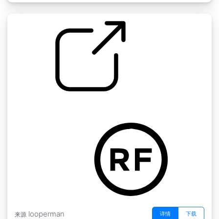
陷阱旋律E 140 bpm
by TrapPope
looperman
详情
下载
来源