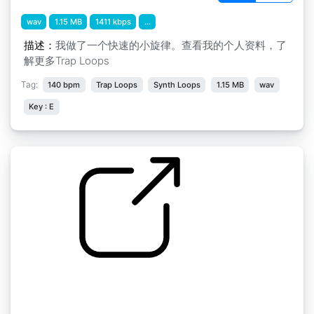
wav
1.15 MB
1411 kbps
...
描述：
我做了一个快速的小旋律。查看我的个人资料，了
解更多Trap Loops
Tag:
140 bpm
Trap Loops
Synth Loops
1.15 MB
wav
Key : E
坏自己钢琴
by Joneschr002