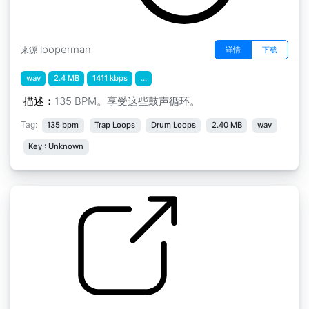
looperman
详情
下载
来源
wav
2.4 MB
1411 kbps
...
描述：
135 BPM。享受这些鼓声循环。
Tag:
135 bpm
Trap Loops
Drum Loops
2.40 MB
wav
Key : Unknown