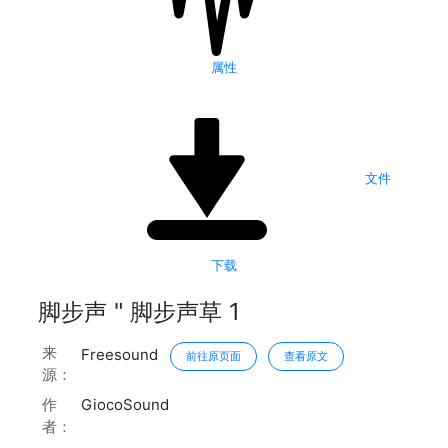
属性
文件
下载
脚步声 " 脚步声草 1
来
Freesound
前往原页面
查看原文
源：
作
GiocoSound
者：