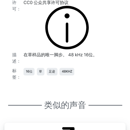
许
CC0 公众共享许可协议
可：
描
在草样品的唯一脚步。 48 kHz 16位。
述：
标
16位
草
足迹
48KHZ
签：
———— 类似的声音 ————