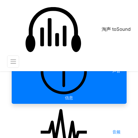
淘声 toSound
声音
信息
音频