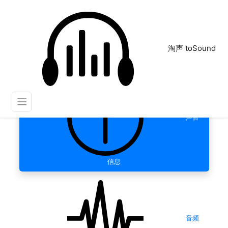
淘声 toSound
声音
信息
音频