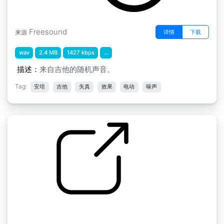
Freesound
详情
下载
来源
wav
2.4 MB
1427 kbps
...
描述：
来自吉他的随机声音。
Tag:
安培
吉他
失真
效果
电动
噪声
电动安培贝司