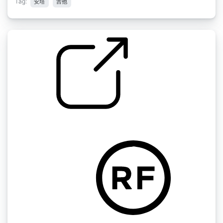
Tag:
安培
吉他
吉他 大规模的铁 175bpm
by ArixxonSC