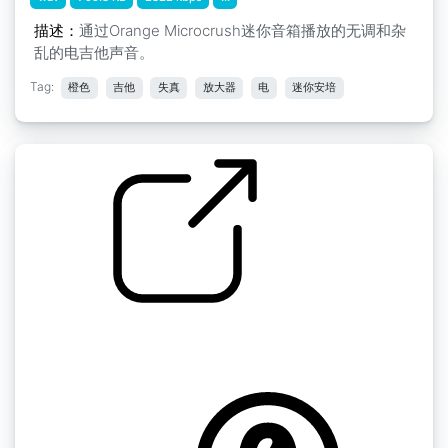
描述：
通过Orange Microcrush迷你音箱播放的无调和杂
乱的电吉他声音。
Tag:
橙色
吉他
失真
放大器
电
迷你安培
橙色迷你放大器电源和弦 " 电吉他噪音
by stomachache