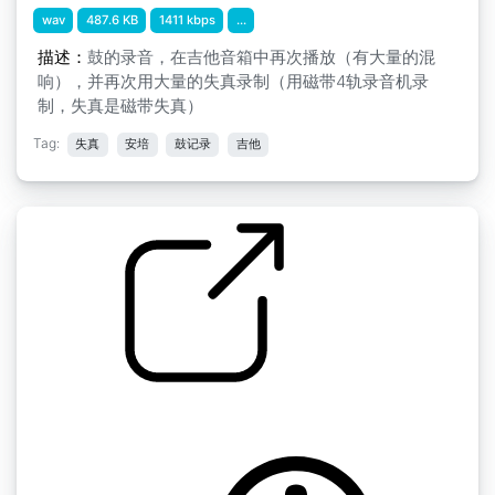
wav
487.6 KB
1411 kbps
...
描述：
鼓的录音，在吉他音箱中再次播放（有大量的混
响），并再次用大量的失真录制（用磁带4轨录音机录
制，失真是磁带失真）
Tag:
失真
安培
鼓记录
吉他
杂项 吉他声音 " 这条线有一个短的地方
by johnnypanic