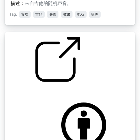
描述：
来自吉他的随机声音。
Tag:
安培
吉他
失真
效果
电动
噪声
杂项吉他声 " 长时间扭曲
by johnnypanic