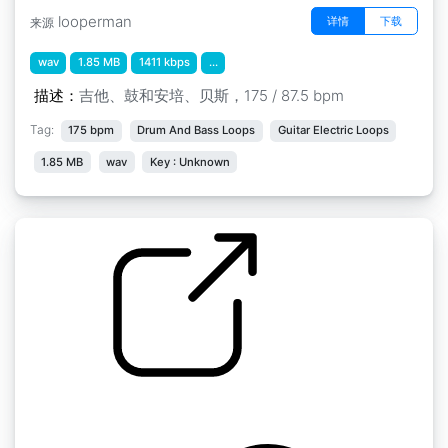
looperman
详情
下载
来源
wav
1.85 MB
1411 kbps
...
描述：
吉他、鼓和安培、贝斯，175 / 87.5 bpm
Tag:
175 bpm
Drum And Bass Loops
Guitar Electric Loops
1.85 MB
wav
Key : Unknown
杂项吉他声 " 砰砰的手指滑动声