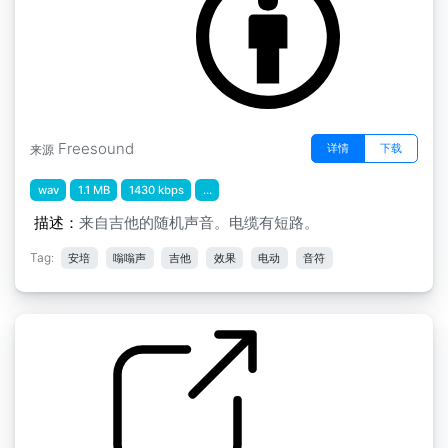
Freesound
详情
下载
来源
wav
1.1 MB
1430 kbps
...
描述：
来自吉他的随机声音。电缆有短路。
Tag:
安培
嗡嗡声
吉他
效果
电动
音符