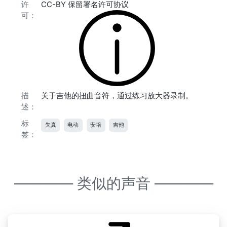
许
CC-BY 保留署名许可协议
可：
描
关于吉他的扭曲音符，通过练习放大器录制。
述：
标
失真
电动
安培
吉他
签：
———— 类似的声音 ————