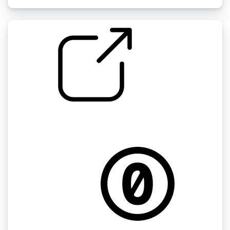
橙色迷你放大器电源和弦 " 电吉他噪音
by stomachache