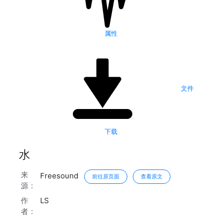
属性
文件
下载
水
来
Freesound
前往原页面
查看原文
源：
作
LS
者：