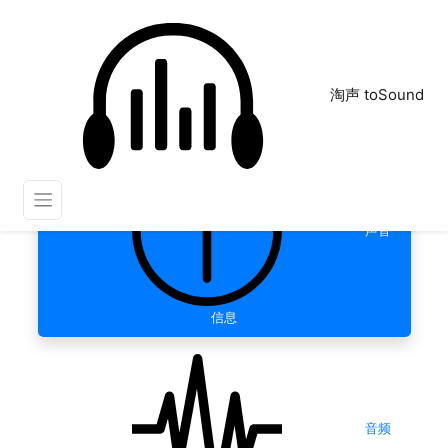
淘声 toSound
声音
信息
音频