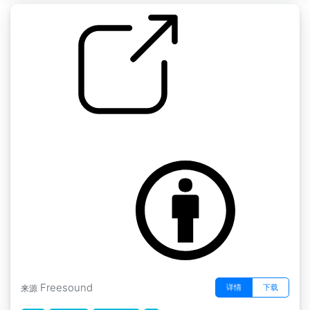
雨 " 雨
by inchadney
Freesound
详情
下载
来源