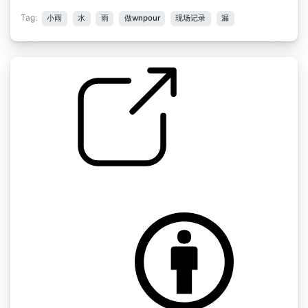
Tag:
小雨
水
雨
做wnpour
现场记录
漏
雨 " 雨
by inchadney