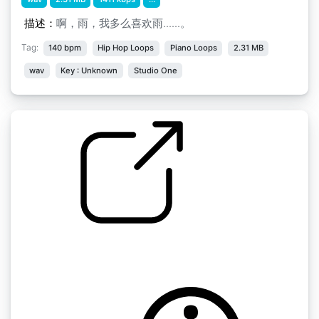
描述：
啊，雨，我多么喜欢雨......。
Tag:
140 bpm
Hip Hop Loops
Piano Loops
2.31 MB
wav
Key : Unknown
Studio One
北京城里的大暴雨
by 爱猫的蠢二哈