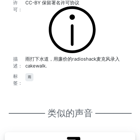
许
CC-BY 保留署名许可协议
可：
描
雨打下水道，用廉价的radioshack麦克风录入
述：
cakewalk.
标
雨
签：
———— 类似的声音 ————