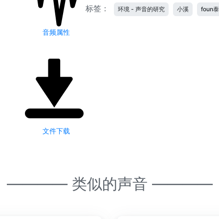
标签：
环境 - 声音的研究
小溪
foun
音频属性
文件下载
———— 类似的声音 ————