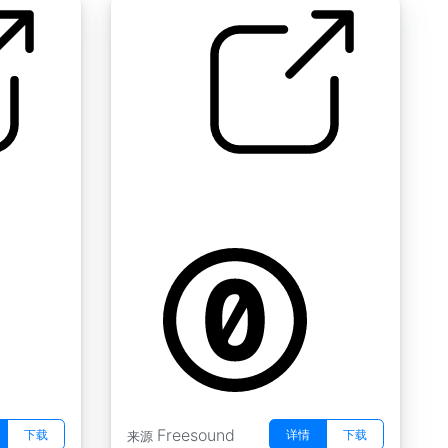
环境 " 潺潺溪流
by jamesabdulrahman
Freesound
下载
详情
下载
来源