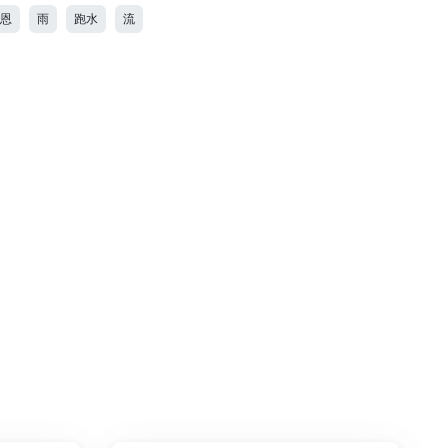
泰恩
雨
跑水
流