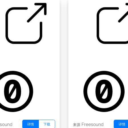
其他 " 打字很多
by Adam_N
esound
Freesound
详情
下载
详情
来源