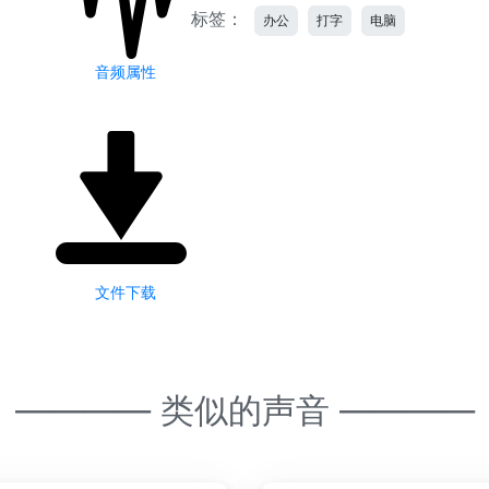
标签：
办公
打字
电脑
音频属性
文件下载
———— 类似的声音 ————