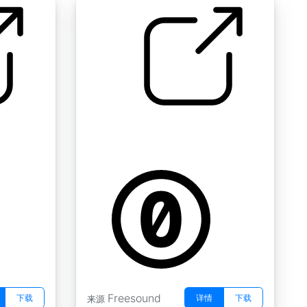
第4周的声音
by sounds_alive2
Freesound
下载
详情
下载
来源