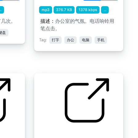
..
mp3
376.7 KB
1378 kbps
...
有几次。
描述：
办公室的气氛。电话响铃用
笔点击。
键盘
Tag:
打字
办公
电脑
手机
OFFIC E和PAPERWOR K的