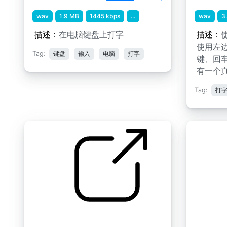
wav
1.9 MB
1445 kbps
...
wav
3
描述：
在电脑键盘上打字
描述：
使用左
Tag:
键盘
输入
电脑
打字
键、回
有一个
Tag:
打
2018年 2019年 "
电脑键盘