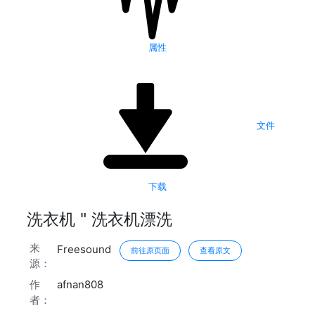
属性
文件
下载
洗衣机 " 洗衣机漂洗
来
Freesound
前往原页面
查看原文
源：
作
afnan808
者：