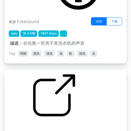
Freesound
详情
下载
来源
wav
16.3 MB
1407 kbps
...
描述：
在伦敦一所房子里洗衣机的声音
Tag:
周期
漂洗
清洗
洗
机
清洗
水
洗衣机 " 洗衣机清洗、漂洗、适度脱水