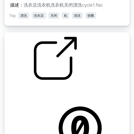
描述：
洗衣店洗衣机洗衣机关闭漂洗cycle1.flac
Tag:
漂洗
洗衣店
关闭
机
清洗
垫圈
by kyles
自助洗衣店 " 自助洗衣店的洗衣机 关闭漂洗循环
2