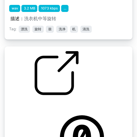
wav
3.2 MB
1073 kbps
...
描述：
洗衣机中等旋转
Tag:
漂洗
旋转
鼓
洗净
机
清洗
洗衣机 " 洗衣机快速旋转
by afnan808