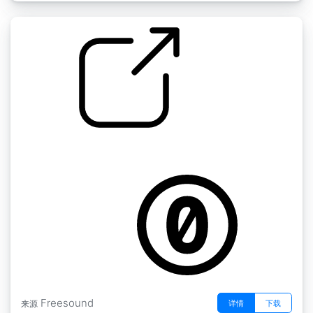
洗衣机 " 洗衣机中度旋转
by afnan808
Freesound
详情
下载
来源