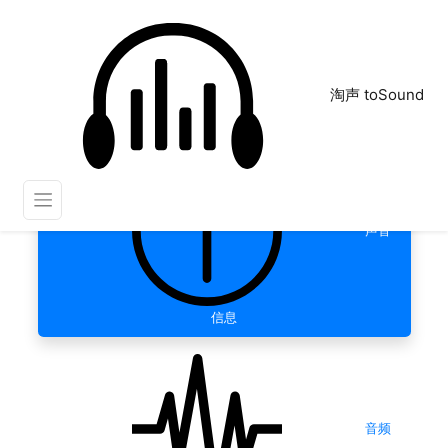
淘声 toSound
声音
信息
音频