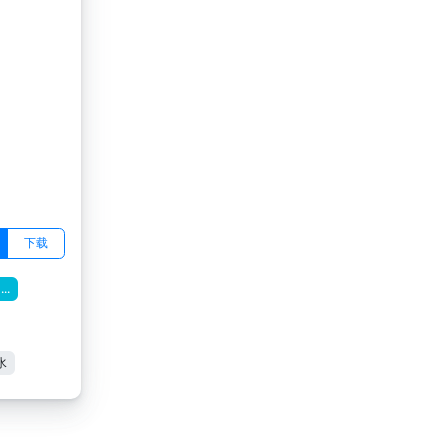
下载
...
水