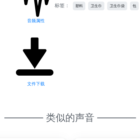
标签：
塑料
卫生巾
卫生巾袋
包
音频属性
文件下载
———— 类似的声音 ————