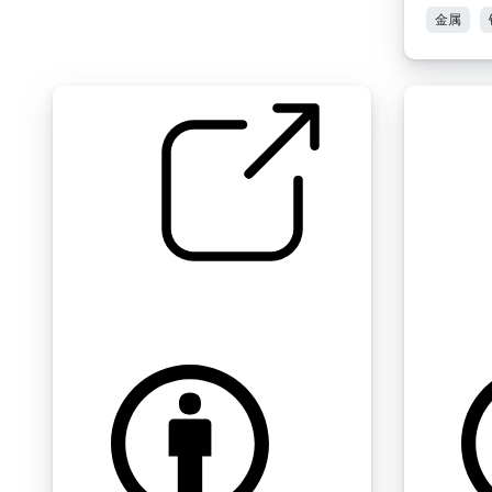
金属
牙科卫生 " 挫折
牙科卫生 
by gingersnap9900
by ginger