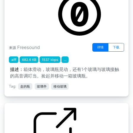
Freesound
详情
下载
来源
aiff
682.6 KB
1537 kbps
...
描述：
箱体滑动，玻璃瓶晃动，还有1个玻璃与玻璃接触
的高音调叮当。捡起并移动一箱玻璃瓶。
Tag:
盒的瓶
玻璃亭
移动玻璃