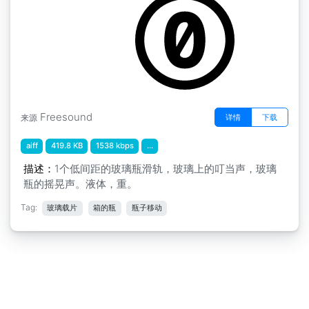
Freesound
详情
下载
来源
aiff
419.8 KB
1538 kbps
...
描述：
1个低间距的玻璃瓶滑轨，玻璃上的叮当声，玻璃
瓶的摇晃声。液体，重。
Tag:
玻璃载片
箱的瓶
瓶子移动