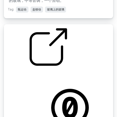
的玻璃，中等音调，一个滑动。
Tag:
瓶运动
盒移动
玻璃上的玻璃
Florentine Films SFX " 箱子里的瓶子FF245
by martinimeniscus