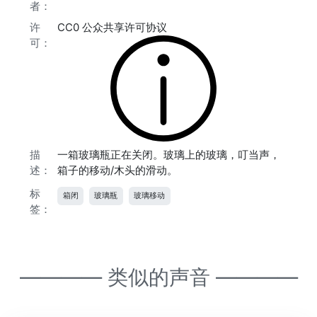
者：
许
CC0 公众共享许可协议
可：
描
一箱玻璃瓶正在关闭。玻璃上的玻璃，叮当声，
述：
箱子的移动/木头的滑动。
标
箱闭
玻璃瓶
玻璃移动
签：
———— 类似的声音 ————