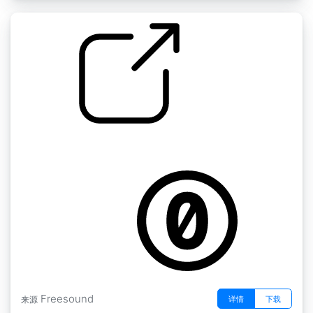
玻璃瓶中的空气泡
by Voicebox
Freesound
详情
下载
来源