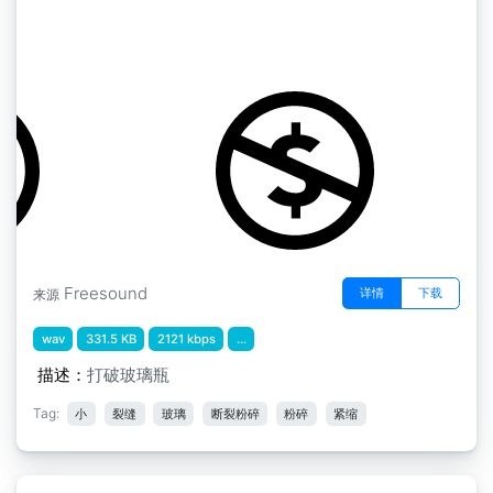
玻璃 " 玻璃破碎小
by natemarler
Freesound
详情
下载
来源
wav
331.5 KB
2121 kbps
...
描述：
打破玻璃瓶
Tag:
小
裂缝
玻璃
断裂粉碎
粉碎
紧缩