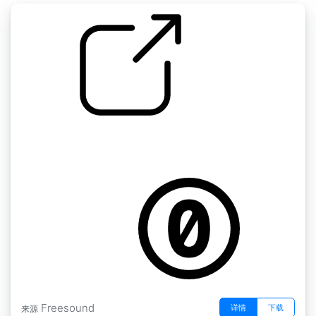
搬运成箱的玻璃瓶
by BeeProductive
Freesound
详情
下载
来源