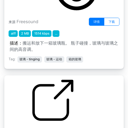
Freesound
详情
下载
来源
aiff
2 MB
1514 kbps
...
描述：
搬运和放下一箱玻璃瓶。 瓶子碰撞，玻璃与玻璃之
间的高音调。
Tag:
玻璃 - tinging
玻璃 - 运动
箱的玻璃