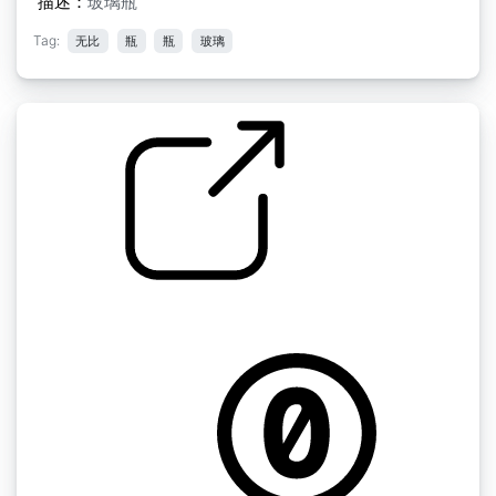
描述：
玻璃瓶
Tag:
无比
瓶
瓶
玻璃
放置玻璃物体
by milpower