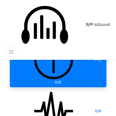
淘声 toSound
声音
信息
音频