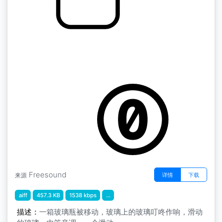
Florentine Films SFX " Box Of Bottles Take
Out FF246
by martinimeniscus
Freesound
详情
下载
来源
aiff
457.3 KB
1538 kbps
...
描述：
一箱玻璃瓶被移动，玻璃上的玻璃叮咚作响，滑动