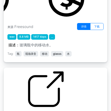
Freesound
详情
下载
来源
wav
8.8 MB
1417 kbps
...
描述：
玻璃瓶中的移动水。
Tag:
瓶
现场录音
移动
glasss
水