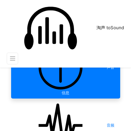
淘声 toSound
声音
信息
音频