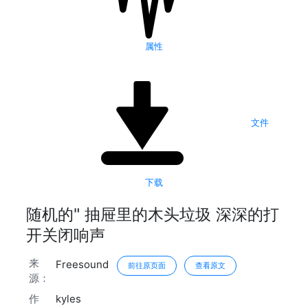
属性
文件
下载
随机的" 抽屉里的木头垃圾 深深的打
开关闭响声
来
Freesound
前往原页面
查看原文
源：
作
kyles