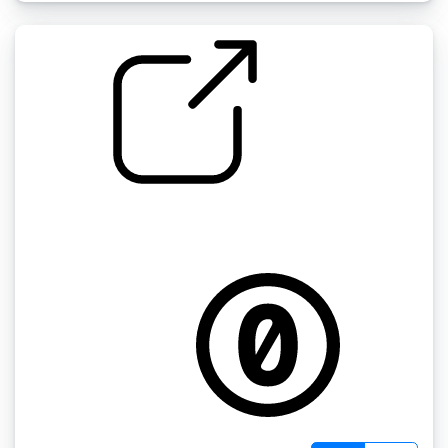
by kyles
随机的 " 抽屉的木头打开关闭，在垃圾中寻找钥
匙的响声1