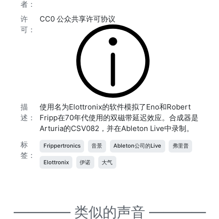
者：
许
CC0 公众共享许可协议
可：
描
使用名为Elottronix的软件模拟了Eno和Robert
述：
Fripp在70年代使用的双磁带延迟效应。合成器是
Arturia的CSV082，并在Ableton Live中录制。
标
Frippertronics
音景
Ableton公司的Live
弗里普
签：
Elottronix
伊诺
大气
———— 类似的声音 ————