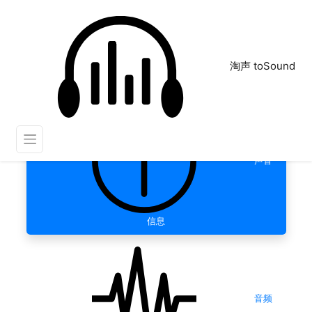
淘声 toSound
声音
信息
音频