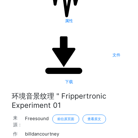
属性
文件
下载
环境音景纹理 " Frippertronic
Experiment 01
来
Freesound
前往原页面
查看原文
源：
作
billdancourtney