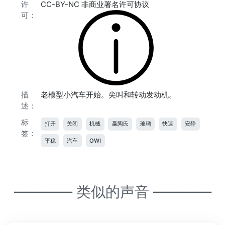
许
CC-BY-NC 非商业署名许可协议
可：
描
老模型小汽车开始。尖叫和转动发动机。
述：
标
打开
关闭
机械
赢陶氏
玻璃
快速
安静
签：
平稳
汽车
OWI
———— 类似的声音 ————