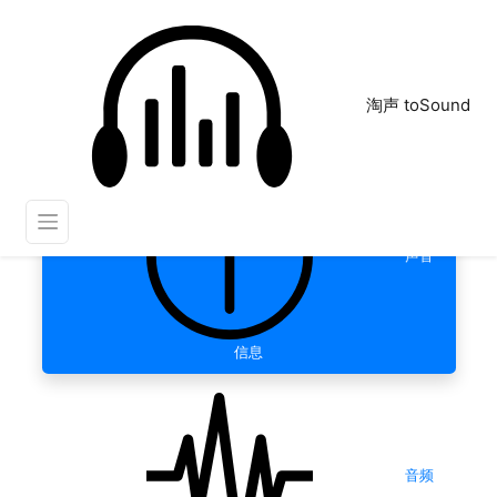
淘声 toSound
声音
信息
音频