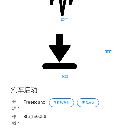
属性
文件
下载
汽车启动
来
Freesound
前往原页面
查看原文
源：
作
Blu_150058
者：