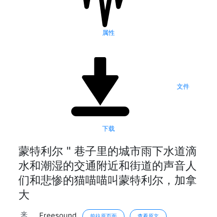
属性
文件
下载
蒙特利尔 " 巷子里的城市雨下水道滴
水和潮湿的交通附近和街道的声音人
们和悲惨的猫喵喵叫蒙特利尔，加拿
大
来
Freesound
前往原页面
查看原文