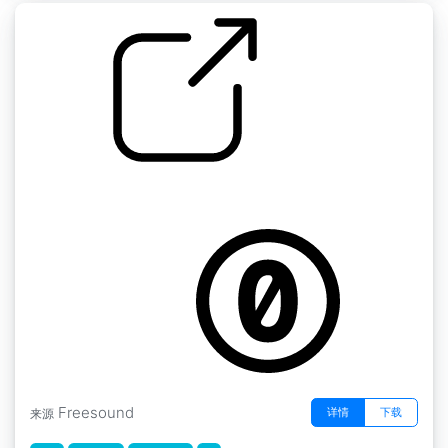
by kyles
蒙特利尔 " 小巷街道 城市阴霾2 加拿大蒙特利尔
Freesound
详情
下载
来源