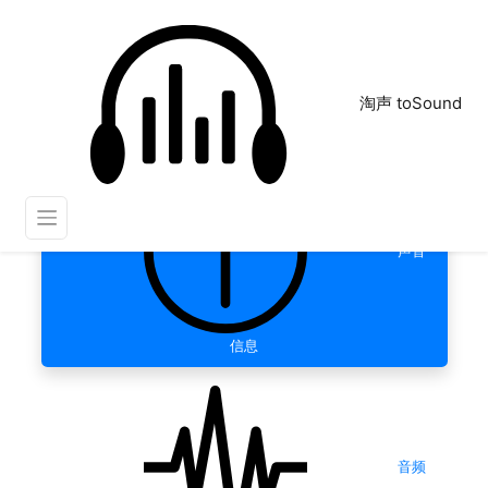
淘声 toSound
声音
信息
音频