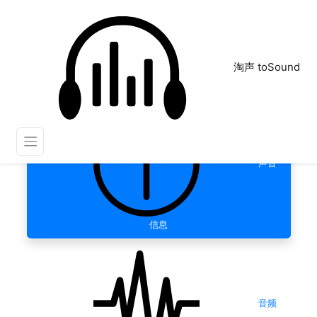
淘声 toSound
声音
信息
音频