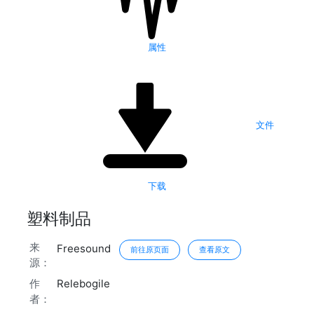
属性
文件
下载
塑料制品
来
Freesound
前往原页面
查看原文
源：
作
Relebogile
者：