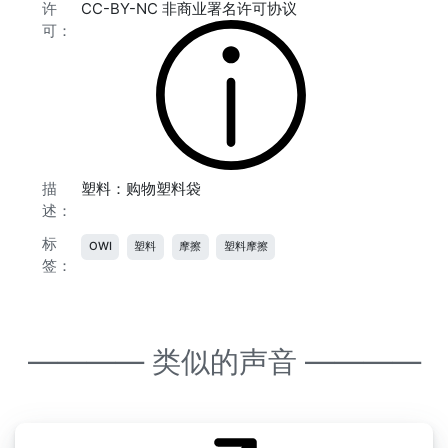
许
CC-BY-NC 非商业署名许可协议
可：
描
塑料：购物塑料袋
述：
标
OWI
塑料
摩擦
塑料摩擦
签：
———— 类似的声音 ————