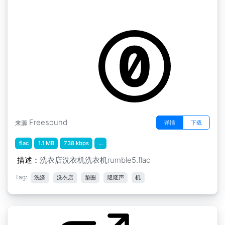
自助洗衣店 " 自助洗衣店的洗衣机 洗衣机的隆隆
声5
Freesound
详情
下载
来源
flac
1.1 MB
738 kbps
...
描述：
洗衣店洗衣机洗衣机rumble5.flac
Tag:
洗涤
洗衣店
垫圈
隆隆声
机