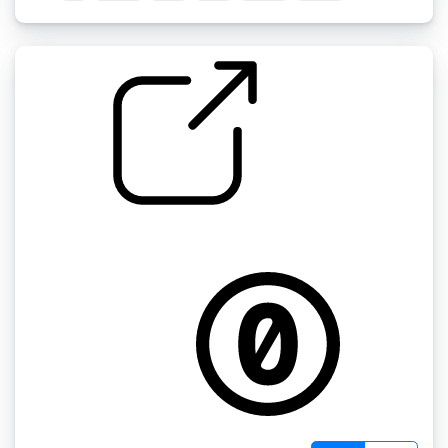
by kyles
自助洗衣店 " 自助洗衣店的洗衣机 关闭漂洗1