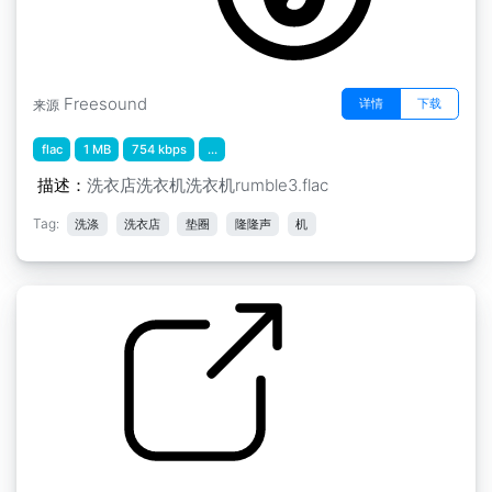
Freesound
详情
下载
来源
flac
1 MB
754 kbps
...
描述：
洗衣店洗衣机洗衣机rumble3.flac
Tag:
洗涤
洗衣店
垫圈
隆隆声
机
by kyles