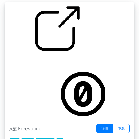
by kyles
自助洗衣店 " 自助洗衣店的洗衣机 震动的声音2
Freesound
详情
下载
来源