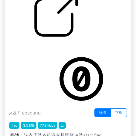
by kyles
自助洗衣店 " 自助洗衣机 洗衣机隆隆声启动
Freesound
详情
下载
来源
flac
3.5 MB
772 kbps
...
描述：
洗衣店洗衣机洗衣机隆隆冲洗start.flac