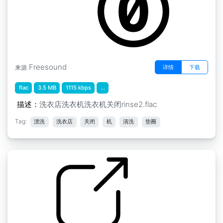
Freesound
详情
下载
来源
flac
3.5 MB
1115 kbps
...
描述：
洗衣店洗衣机洗衣机关闭rinse2.flac
Tag:
漂洗
洗衣店
关闭
机
清洗
垫圈