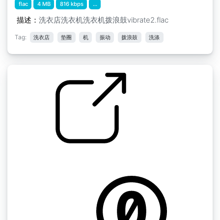
flac
4 MB
816 kbps
...
描述：
洗衣店洗衣机洗衣机拨浪鼓vibrate2.flac
Tag:
洗衣店
垫圈
机
振动
拨浪鼓
洗涤
by kyles
自助洗衣店 " 自助洗衣店的洗衣机 震动的响声1