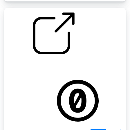
自行车的声音 " 手放在自行车轮胎上
by carlychristensen