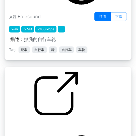
Freesound
详情
下载
来源
wav
5 MB
2100 kbps
...
描述：
抓我的自行车轮
Tag:
蹬车
自行车
骑
自行车
车轮
声音设计课 " 水泥上的自行车轮胎