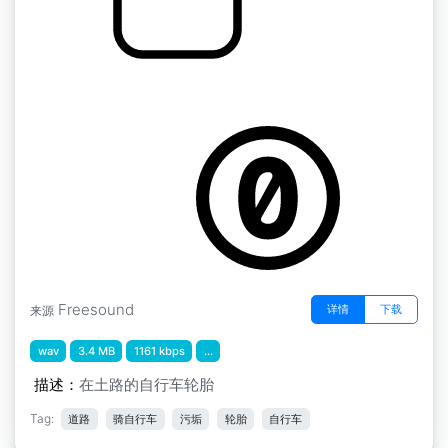
自行车 " 土路上的自行车轮胎
by SpliceSound
Freesound
详情
下载
来源
wav
3.4 MB
1161 kbps
...
描述：
在土路的自行车轮胎
Tag:
道路
骑自行车
污垢
轮胎
自行车