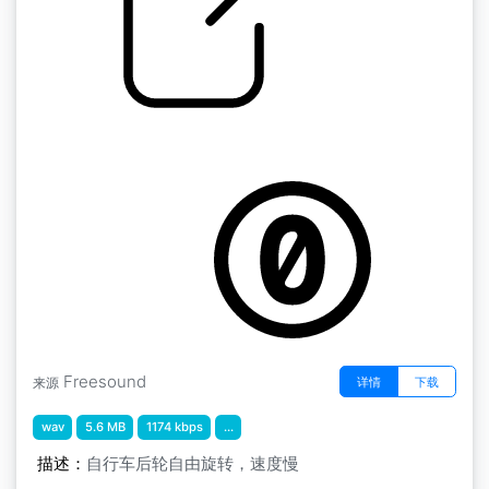
自行车 " 自行车轮，滑行，慢速行驶
by SpliceSound
Freesound
详情
下载
来源
wav
5.6 MB
1174 kbps
...
描述：
自行车后轮自由旋转，速度慢