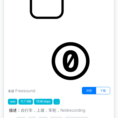
4辆自行车向上移动MS
by Thomas Bruderer
Freesound
详情
下载
来源
wav
11.7 MB
1536 kbps
...
描述：
自行车，上坡，车轮，fieldrecording