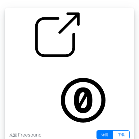
自行车辐条的旋转
by ross_sinc
Freesound
详情
下载
来源