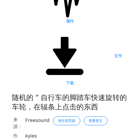
属性
文件
下载
随机的 " 自行车的脚踏车快速旋转的
车轮，在辐条上点击的东西
来
Freesound
前往原页面
查看原文
源：
作
kyles