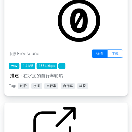
by EricTuten
Freesound
详情
下载
来源
wav
1.4 MB
1554 kbps
...
描述：
在水泥的自行车轮胎
Tag:
轮胎
水泥
自行车
自行车
橡胶