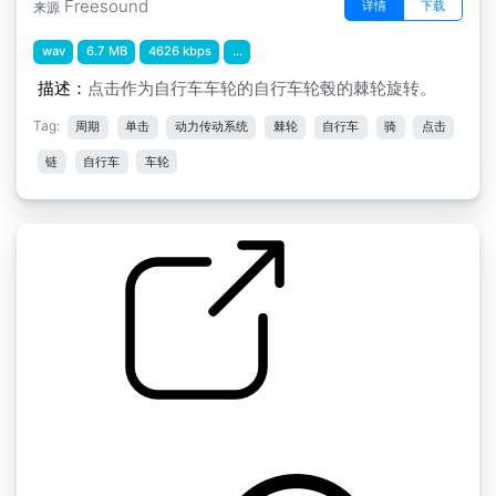
Freesound
详情
下载
来源
wav
6.7 MB
4626 kbps
...
描述：
点击作为自行车车轮的自行车轮毂的棘轮旋转。
Tag:
周期
单击
动力传动系统
棘轮
自行车
骑
点击
链
自行车
车轮
by C_J
自行车轮