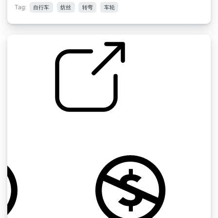
Tag:
自行车
纺丝
转弯
车轮
随机包 " 01 自行车车轮划痕
by veromarengere