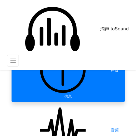
淘声 toSound
声音
信息
音频