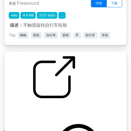
Freesound
详情
下载
来源
wav
4.9 MB
2127 kbps
...
描述：
手触摸旋转自行车轮胎
Tag:
嗡嗡
纺轮
自行车
纺纱
手
自行车
车轮
旋转的自行车后轮
by Mr_Alden