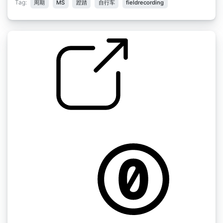
Tag:
周期
MS
蹬踏
自行车
fieldrecording
自行车 " 轮胎砰砰声
by ChemiCatz