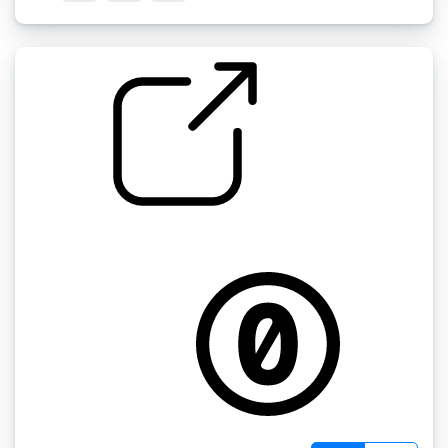
by 一点
瓶子滚动