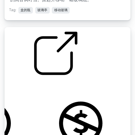
Tag:
盒的瓶
玻璃亭
移动玻璃
玻璃瓶在篮子里进进出出
by lostmaiden