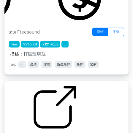
Freesound
详情
下载
来源
wav
331.5 KB
2121 kbps
...
描述：
打破玻璃瓶
Tag:
小
裂缝
玻璃
断裂粉碎
粉碎
紧缩