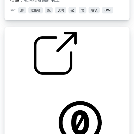
Tag:
脚
垃圾桶
瓶
玻璃
破
硬
垃圾
OWI
包装 " 敲打玻璃
by 13FPanska_Cerny_Jan