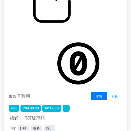
打碎玻璃瓶
by Lorelle
耳聆网
详情
下载
来源
wav
264.49 KB
1411 kbps
...
描述：
打碎玻璃瓶
Tag:
打碎
玻璃
瓶子