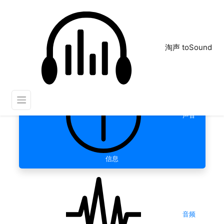
淘声 toSound
声音
信息
音频