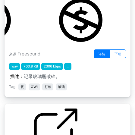
Freesound
详情
下载
来源
wav
703.8 KB
2306 kbps
...
描述：
记录玻璃瓶破碎。
Tag:
瓶
OWI
打破
玻璃