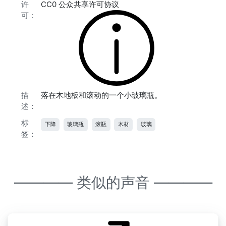
许
CC0 公众共享许可协议
可：
描
落在木地板和滚动的一个小玻璃瓶。
述：
标
下降
玻璃瓶
滚瓶
木材
玻璃
签：
———— 类似的声音 ————