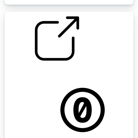
玻璃瓶打开
by beansqueso31