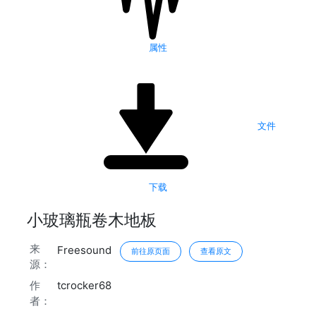
属性
文件
下载
小玻璃瓶卷木地板
来
Freesound
前往原页面
查看原文
源：
作
tcrocker68
者：