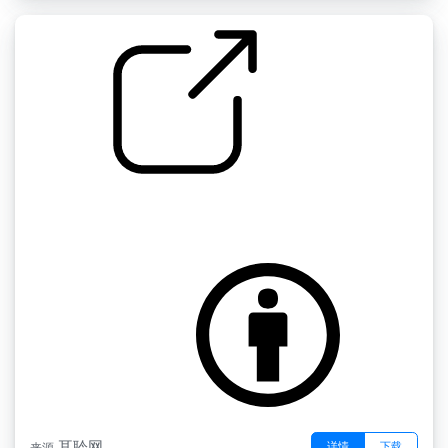
玻璃瓶破碎
by 岁月染过的梦
耳聆网
详情
下载
来源