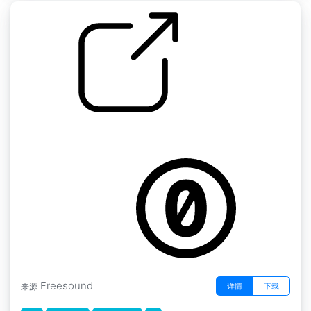
艾丽西亚的时间工作室 " 咖啡2
by aliciacore
Freesound
详情
下载
来源