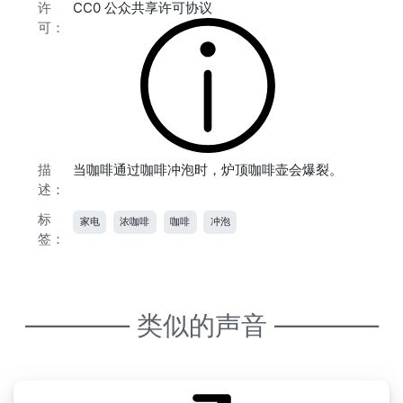
许
CC0 公众共享许可协议
可：
描
当咖啡通过咖啡冲泡时，炉顶咖啡壶会爆裂。
述：
标
家电
浓咖啡
咖啡
冲泡
签：
———— 类似的声音 ————