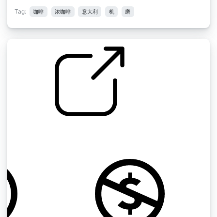
Tag:
咖啡
浓咖啡
意大利
机
磨
特浓咖啡
by kopper@