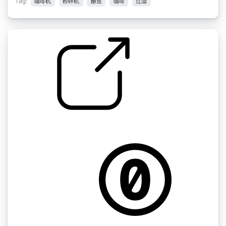
Tag:
咖啡机
粉碎机
酿造
咖啡
过滤
Nespresso机器冲泡咖啡
by du222ac