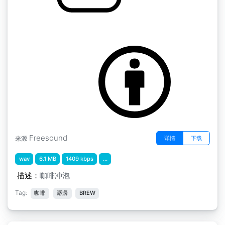
by randa1
咖啡冲泡
Freesound
详情
下载
来源
wav
6.1 MB
1409 kbps
...
描述：
咖啡冲泡
Tag:
咖啡
潺潺
BREW