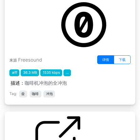
by crcavol
Freesound
详情
下载
来源
aiff
36.3 MB
1535 kbps
...
描述：
咖啡机冲泡的全冲泡
Tag:
壶
咖啡
冲泡