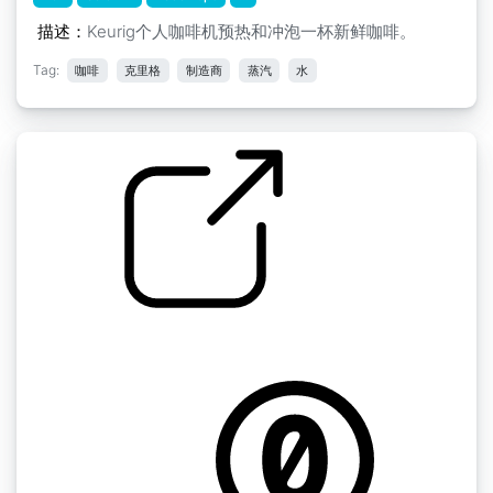
描述：
Keurig个人咖啡机预热和冲泡一杯新鲜咖啡。
Tag:
咖啡
克里格
制造商
蒸汽
水
咖啡冲泡
by DCElliott