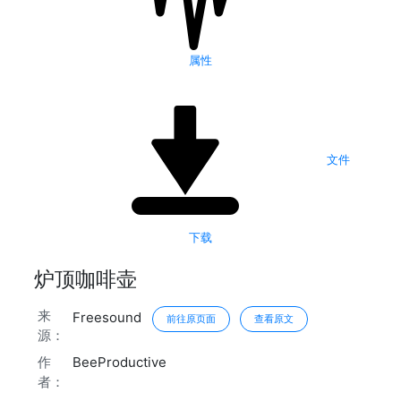
属性
文件
下载
炉顶咖啡壶
来
Freesound
前往原页面
查看原文
源：
作
BeeProductive
者：