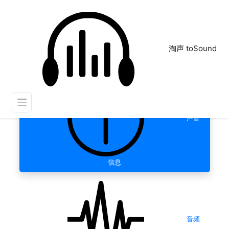
淘声 toSound
声音
信息
音频