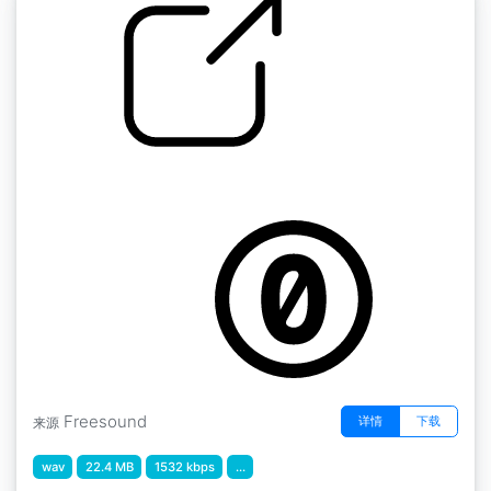
咖啡冲泡
by obooth3
Freesound
详情
下载
来源
wav
22.4 MB
1532 kbps
...