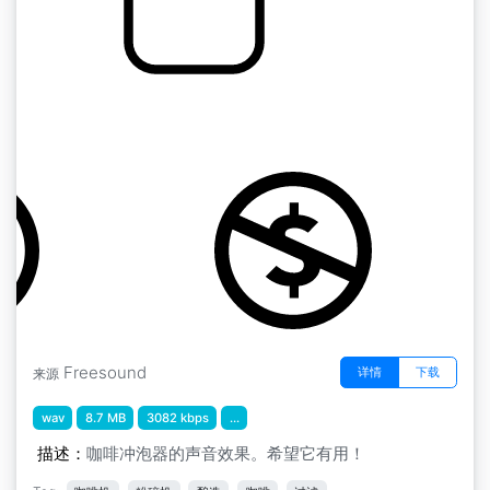
咖啡杯 " 冲泡咖啡
by Ccj125
Freesound
详情
下载
来源
wav
8.7 MB
3082 kbps
...
描述：
咖啡冲泡器的声音效果。希望它有用！