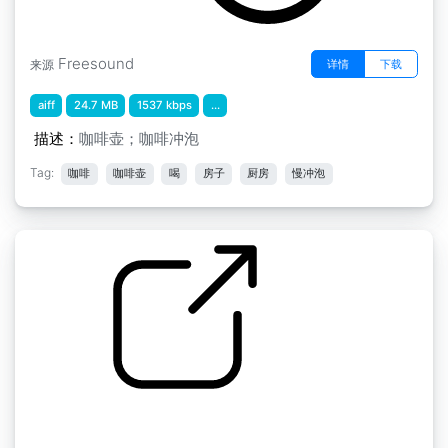
Freesound
详情
下载
来源
aiff
24.7 MB
1537 kbps
...
描述：
咖啡壶；咖啡冲泡
Tag:
咖啡
咖啡壶
喝
房子
厨房
慢冲泡
咖啡冲泡编辑