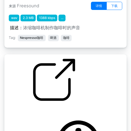
Freesound
详情
下载
来源
wav
2.3 MB
1388 kbps
...
描述：
浓缩咖啡机制作咖啡时的声音
Tag:
Nespresso咖啡
啤酒
咖啡
咖啡馆
by timlaroche