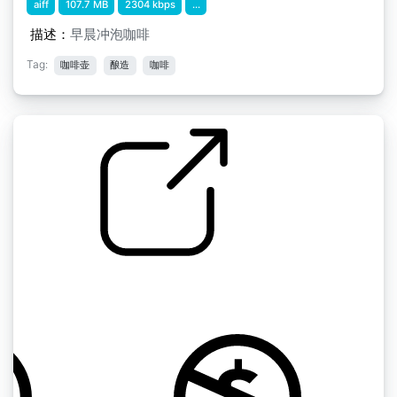
aiff
107.7 MB
2304 kbps
...
描述：
早晨冲泡咖啡
Tag:
咖啡壶
酿造
咖啡
特浓咖啡
by Figowitz