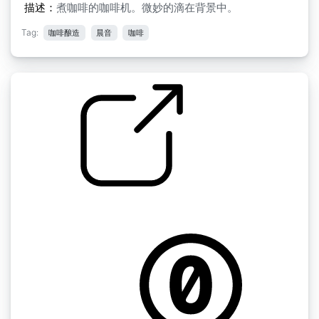
描述：
煮咖啡的咖啡机。微妙的滴在背景中。
Tag:
咖啡酿造
晨音
咖啡
宾馆咖啡壶慢
by vrodge