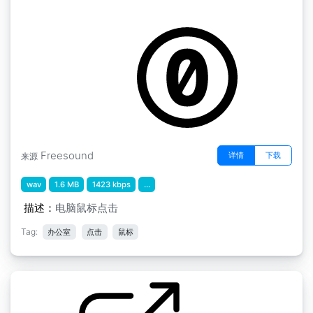
办公室声音 " 鼠标点击
by paulocorona
Freesound
详情
下载
来源
wav
1.6 MB
1423 kbps
...
描述：
电脑鼠标点击
Tag:
办公室
点击
鼠标