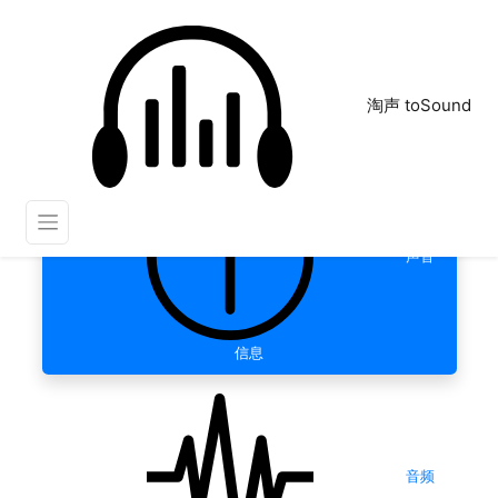
淘声 toSound
声音
信息
音频