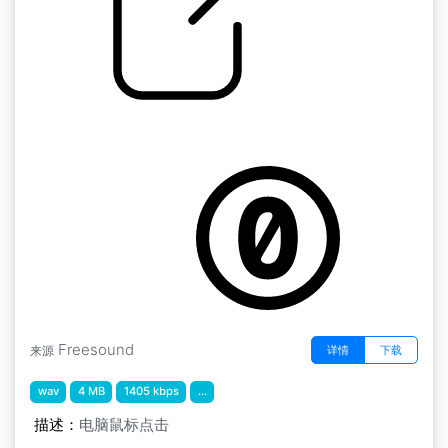
人类的假声 " 电脑鼠标点击
by thatkellytrna
Freesound
详情
下载
来源
wav
4 MB
1405 kbps
...
描述：
电脑鼠标点击