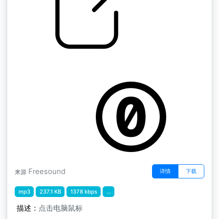
鼠标点击
by ludde44
Freesound
详情
下载
来源
mp3
237.1 KB
1378 kbps
...
描述：
点击电脑鼠标