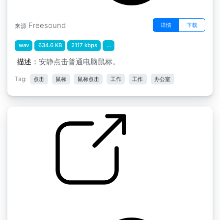
Freesound
详情
下载
来源
wav
634.6 KB
2117 kbps
...
描述：
安静点击普通电脑鼠标。
Tag:
点击
鼠标
鼠标点击
工作
工作
办公室
脸书流行