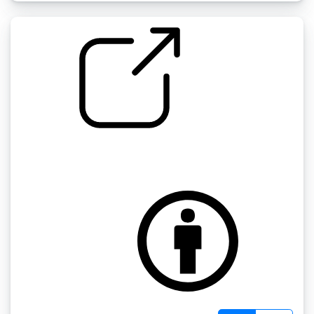
电脑鼠标的噪音
by oddmonolithsound