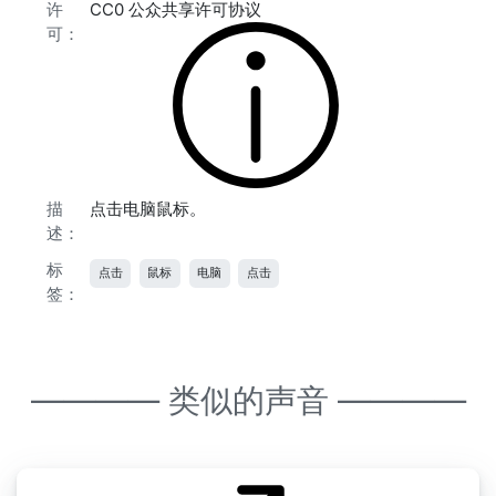
许
CC0 公众共享许可协议
可：
描
点击电脑鼠标。
述：
标
点击
鼠标
电脑
点击
签：
———— 类似的声音 ————