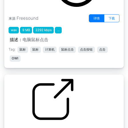
Freesound
详情
下载
来源
wav
9 MB
2292 kbps
...
描述：
电脑鼠标点击
Tag:
鼠标
鼠标
计算机
鼠标点击
点击按钮
点击
OWI