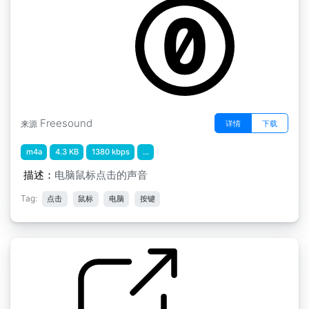
by Alexhanj
Freesound
详情
下载
来源
m4a
4.3 KB
1380 kbps
...
描述：
电脑鼠标点击的声音
Tag:
点击
鼠标
电脑
按键