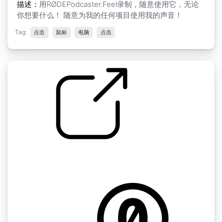
描述：
用RØDEPodcaster.Feel录制，随意使用它，无论
你想要什么！ 随意为我的任何项目使用我的声音！
Tag:
点击
鼠标
电脑
点击
点击鼠标12
by mistorcaveman