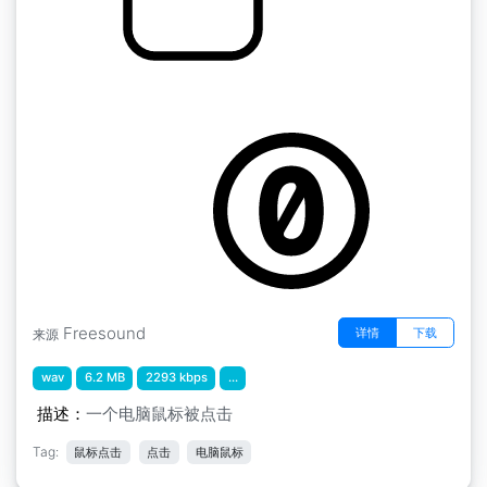
50 声音库 " 电脑鼠标点击
by dansotak
Freesound
详情
下载
来源
wav
6.2 MB
2293 kbps
...
描述：
一个电脑鼠标被点击
Tag:
鼠标点击
点击
电脑鼠标