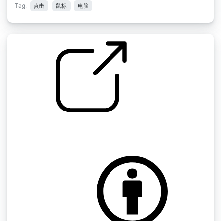
Tag:
点击
鼠标
电脑
电脑鼠标点击
by mike_kim2724