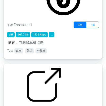
Freesound
详情
下载
来源
aiff
907.7 KB
1536 kbps
...
描述：
电脑鼠标被点击
Tag:
点击
鼠标
计算机