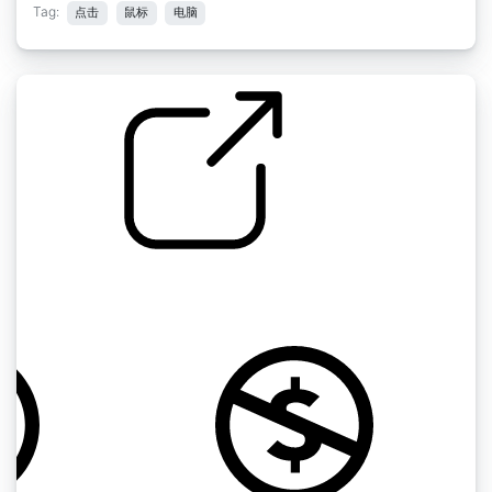
Tag:
点击
鼠标
电脑
鼠标点击
by TimTrollerz