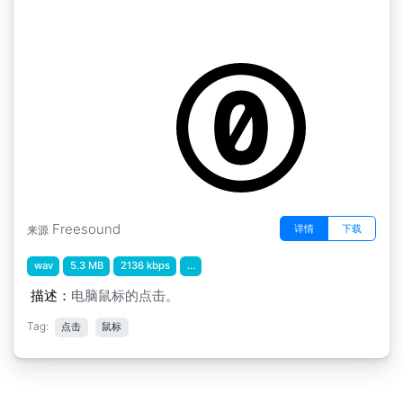
鼠标点击
by Swoboman87
Freesound
详情
下载
来源
wav
5.3 MB
2136 kbps
...
描述：
电脑鼠标的点击。
Tag:
点击
鼠标