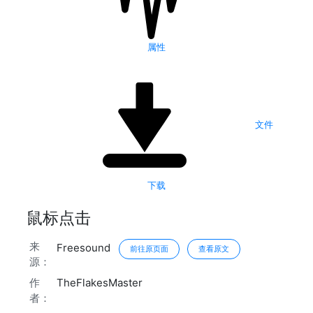
属性
文件
下载
鼠标点击
来
Freesound
前往原页面
查看原文
源：
作
TheFlakesMaster
者：