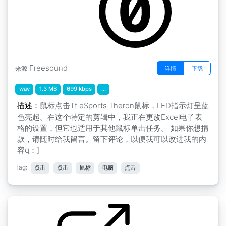
Freesound
详情
下载
来源
wav
1.3 MB
699 kbps
...
描述：
鼠标点击Tt eSports Theron鼠标，LED指示灯呈蓝
色亮起。在这个特定的剪辑中，我正在更改Excel电子表
格的设置，但它也适用于其他鼠标单击任务。 如果你想捐
款，请随时给我留言。留下评论，以便我可以改进我的内
容q：]
Tag:
点击
点击
鼠标
电脑
点击