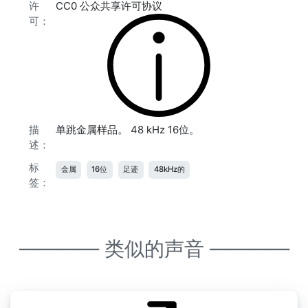
许
CC0 公众共享许可协议
可：
描
单跳金属样品。 48 kHz 16位。
述：
标
金属
16位
足迹
48kHz的
签：
———— 类似的声音 ————