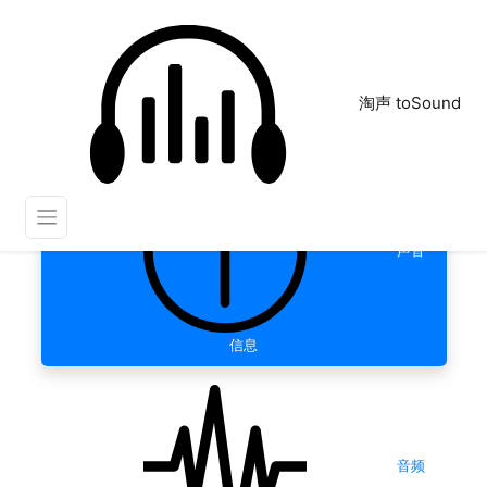
淘声 toSound
声音
信息
音频