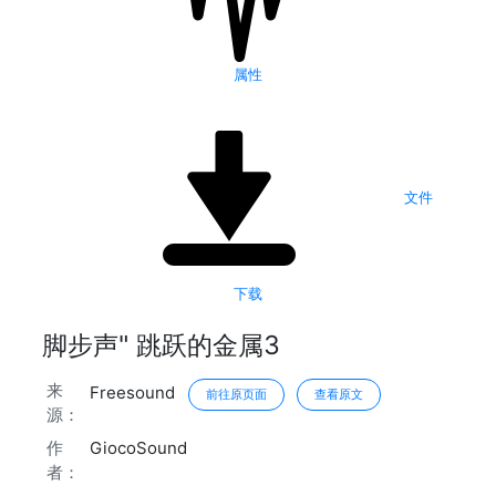
属性
文件
下载
脚步声" 跳跃的金属3
来
Freesound
前往原页面
查看原文
源：
作
GiocoSound
者：