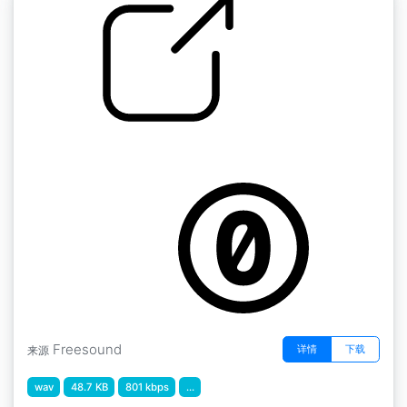
脚步声 " 脚步声草 2
by GiocoSound
Freesound
详情
下载
来源
wav
48.7 KB
801 kbps
...