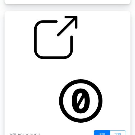
脚步声 " 脚步声草 1
by GiocoSound
Freesound
详情
下载
来源