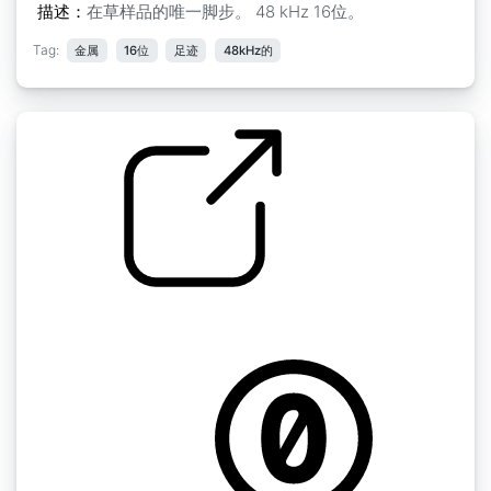
描述：
在草样品的唯一脚步。 48 kHz 16位。
Tag:
金属
16位
足迹
48kHz的
脚步声 " 金属脚步声 3
by GiocoSound