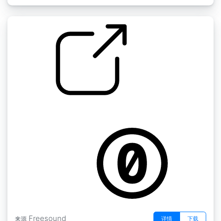
心跳混响1
by telezon
Freesound
详情
下载
来源