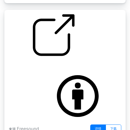
布列塔尼森林氛围1
by MaxOfS2D
Freesound
详情
下载
来源