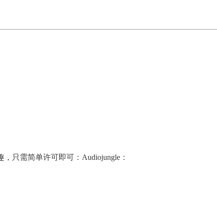
需简单许可即可：Audiojungle：