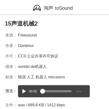
淘声 toSound
15声道机械2
来源：
Freesound
作者：
Danterux
许可：
CC0 公众共享许可协议
描述：
sonido de机器人
标签：
错误
人工
机器人
mecanico
预览：
00:00
--:--
文件：
wav / 689.8 KB / 1412 kbps