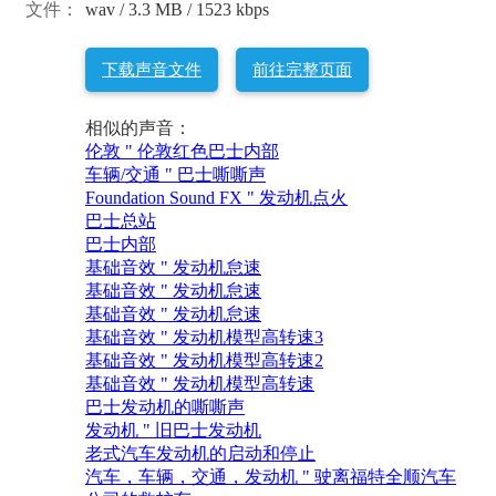
文件：
wav / 3.3 MB / 1523 kbps
下载声音文件
前往完整页面
相似的声音：
伦敦 " 伦敦红色巴士内部
车辆/交通 " 巴士嘶嘶声
Foundation Sound FX " 发动机点火
巴士总站
巴士内部
基础音效 " 发动机怠速
基础音效 " 发动机怠速
基础音效 " 发动机怠速
基础音效 " 发动机模型高转速3
基础音效 " 发动机模型高转速2
基础音效 " 发动机模型高转速
巴士发动机的嘶嘶声
发动机 " 旧巴士发动机
老式汽车发动机的启动和停止
汽车，车辆，交通，发动机 " 驶离福特全顺汽车