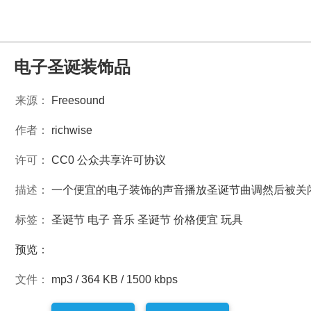
电子圣诞装饰品
来源：
Freesound
作者：
richwise
许可：
CC0 公众共享许可协议
描述：
一个便宜的电子装饰的声音播放圣诞节曲调然后被关
标签：
圣诞节
电子
音乐
圣诞节
价格便宜
玩具
预览：
文件：
mp3 / 364 KB / 1500 kbps