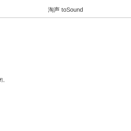
淘声 toSound
闭。