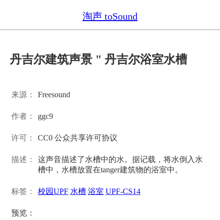
淘声 toSound
丹吉尔建筑声景 " 丹吉尔浴室水槽
来源：
Freesound
作者：
ggc9
许可：
CC0 公众共享许可协议
描述：
这声音描述了水槽中的水。据记载，将水倒入水
槽中，水槽放置在tanger建筑物的浴室中。
标签：
校园UPF
水槽
浴室
UPF-CS14
预览：