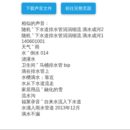
下载声音文件
前往完整页面
相似的声音：
随机 " 下水道排水管涓涓细流 滴水成河2
随机 " 下水道排水管涓涓细流 滴水成河1
140601001
天气 " 雨
水 " 倒水 014
浇灌水
卫生间 " 马桶排水管 bip
滴在排水管上
水槽滴水；靠近
水从下水道流走
家居用品 " 融化的雪
流水沟
福莱录音 " 自来水流入下水道
水涌入雨水管道 2013年12月
滴水不漏