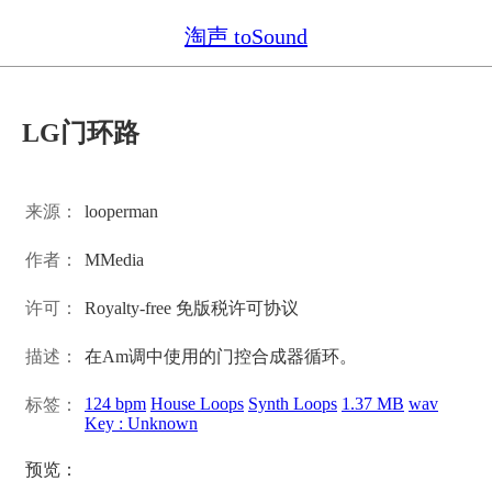
淘声 toSound
LG门环路
来源：
looperman
作者：
MMedia
许可：
Royalty-free 免版税许可协议
描述：
在Am调中使用的门控合成器循环。
124 bpm
House Loops
Synth Loops
1.37 MB
wav
标签：
Key : Unknown
预览：