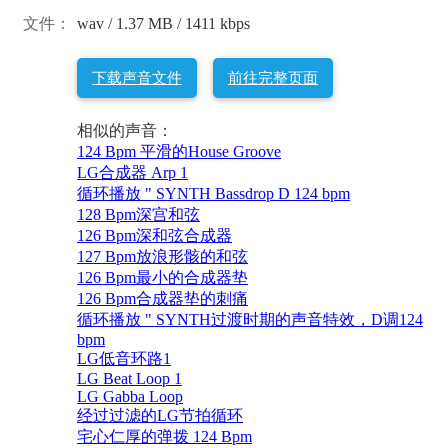
文件：
wav / 1.37 MB / 1411 kbps
下载声音文件
前往完整页面
相似的声音：
124 Bpm 平滑的House Groove
LG合成器 Arp 1
循环播放 " SYNTH Bassdrop D 124 bpm
128 Bpm深宫和弦
126 Bpm深和弦合成器
127 Bpm放浪形骸的和弦
126 Bpm最小的合成器垫
126 Bpm合成器垫的刺痛
循环播放 " SYNTH过渡时期的声音特效，D调124
bpm
LG低音环路1
LG Beat Loop 1
LG Gabba Loop
经过过滤的LG节拍循环
宅心仁厚的弹拨 124 Bpm