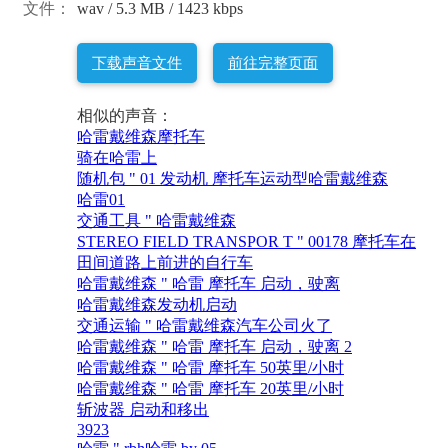
文件：
wav / 5.3 MB / 1423 kbps
下载声音文件
前往完整页面
相似的声音：
哈雷戴维森摩托车
骑在哈雷上
随机包 " 01 发动机 摩托车运动型哈雷戴维森
哈雷01
交通工具 " 哈雷戴维森
STEREO FIELD TRANSPOR T " 00178 摩托车在
田间道路上前进的自行车
哈雷戴维森 " 哈雷 摩托车 启动，驶离
哈雷戴维森发动机启动
交通运输 " 哈雷戴维森汽车公司火了
哈雷戴维森 " 哈雷 摩托车 启动，驶离 2
哈雷戴维森 " 哈雷 摩托车 50英里/小时
哈雷戴维森 " 哈雷 摩托车 20英里/小时
斩波器 启动和移出
3923