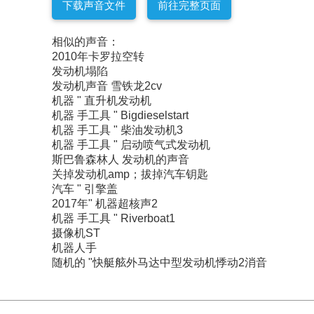
下载声音文件
前往完整页面
相似的声音：
2010年卡罗拉空转
发动机塌陷
发动机声音 雪铁龙2cv
机器 " 直升机发动机
机器 手工具 " Bigdieselstart
机器 手工具 " 柴油发动机3
机器 手工具 " 启动喷气式发动机
斯巴鲁森林人 发动机的声音
关掉发动机amp；拔掉汽车钥匙
汽车 " 引擎盖
2017年" 机器超核声2
机器 手工具 " Riverboat1
摄像机ST
机器人手
随机的 "快艇舷外马达中型发动机悸动2消音