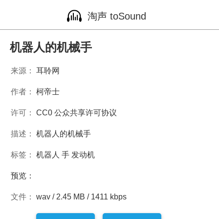
淘声 toSound
机器人的机械手
来源：
耳聆网
作者：
柯帝士
许可：
CC0 公众共享许可协议
描述：
机器人的机械手
标签：
机器人
手
发动机
预览：
文件：
wav / 2.45 MB / 1411 kbps