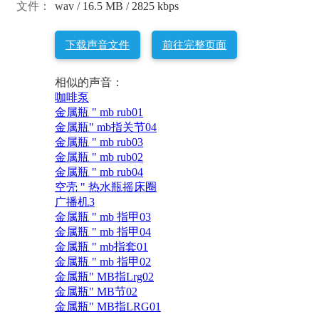
文件：
wav / 16.5 MB / 2825 kbps
下载声音文件
前往完整页面
相似的声音：
咖啡泵
金属瓶 " mb rub01
金属瓶" mb指关节04
金属瓶 " mb rub03
金属瓶 " mb rub02
金属瓶 " mb rub04
空壳 " 热水瓶摇床圈
广播机3
金属瓶 " mb 指甲03
金属瓶 " mb 指甲04
金属瓶 " mb指套01
金属瓶 " mb 指甲02
金属瓶" MB指Lrg02
金属瓶" MB节02
金属瓶" MB指LRG01